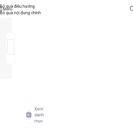
Bỏ qua điều hướng
Menu
Bỏ qua nội dung chính
Xem
danh
mục