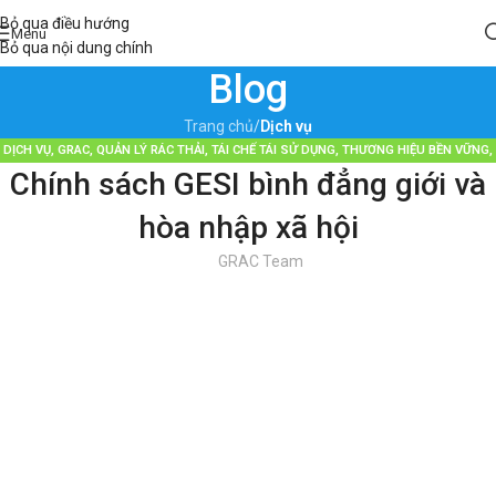
Bỏ qua điều hướng
Menu
Bỏ qua nội dung chính
Blog
Trang chủ
/
Dịch vụ
DỊCH VỤ
,
GRAC
,
QUẢN LÝ RÁC THẢI
,
TÁI CHẾ TÁI SỬ DỤNG
,
THƯƠNG HIỆU BỀN VỮNG
,
Chính sách GESI bình đẳng giới và
TIN TỨC
hòa nhập xã hội
GRAC Team