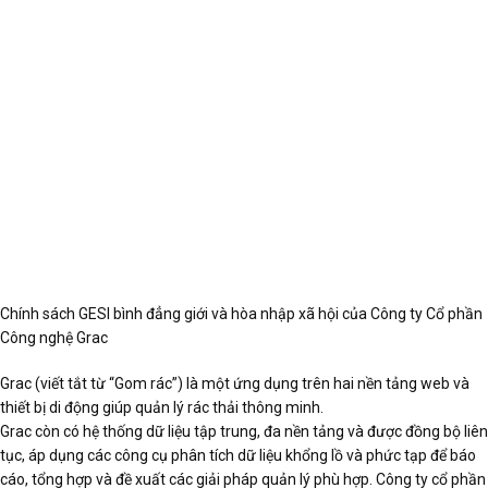
Chính sách GESI bình đẳng giới và hòa nhập xã hội của Công ty Cổ phần
Công nghệ Grac
Grac (viết tắt từ “Gom rác”) là một ứng dụng trên hai nền tảng web và
thiết bị di động giúp quản lý rác thải thông minh.
Grac còn có hệ thống dữ liệu tập trung, đa nền tảng và được đồng bộ liên
tục, áp dụng các công cụ phân tích dữ liệu khổng lồ và phức tạp để báo
cáo, tổng hợp và đề xuất các giải pháp quản lý phù hợp. Công ty cổ phần