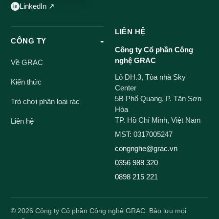
LinkedIn ↗
LIÊN HỆ
CÔNG TY
Công ty Cổ phần Công
nghệ GRAC
Về GRAC
Lô DH.3, Tòa nhà Sky
Kiến thức
Center
5B Phổ Quang, P. Tân Sơn
Trò chơi phân loại rác
Hòa
TP. Hồ Chí Minh, Việt Nam
Liên hệ
MST: 0317005247
congnghe@grac.vn
0356 988 320
0898 215 221
©
2026
Công ty Cổ phần Công nghệ GRAC. Bảo lưu mọi