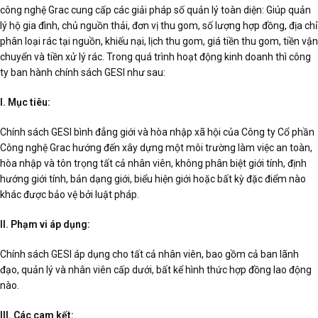
công nghệ Grac cung cấp các giải pháp số quản lý toàn diện: Giúp quản
lý hộ gia đình, chủ nguồn thải, đơn vị thu gom, số lượng hợp đồng, địa chỉ
phân loại rác tại nguồn, khiếu nại, lịch thu gom, giá tiền thu gom, tiền vận
chuyển và tiền xử lý rác. Trong quá trình hoạt động kinh doanh thì công
ty ban hành chính sách GESI như sau:
I. Mục tiêu:
Chính sách GESI bình đẳng giới và hòa nhập xã hội của Công ty Cổ phần
Công nghệ Grac hướng đến xây dựng một môi trường làm việc an toàn,
hòa nhập và tôn trọng tất cả nhân viên, không phân biệt giới tính, định
hướng giới tính, bản dạng giới, biểu hiện giới hoặc bất kỳ đặc điểm nào
khác được bảo vệ bởi luật pháp.
II. Phạm vi áp dụng:
Chính sách GESI áp dụng cho tất cả nhân viên, bao gồm cả ban lãnh
đạo, quản lý và nhân viên cấp dưới, bất kể hình thức hợp đồng lao động
nào.
III. Các cam kết: