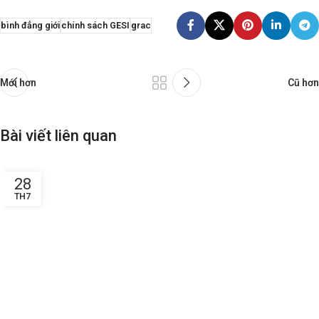
bình đẳng giới
chính sách GESI
grac
Mới hơn
Cũ hơn
Bài viết liên quan
28
TH7