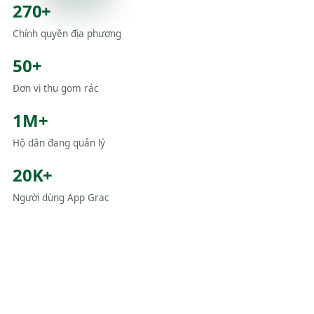
270+
Chính quyền địa phương
50+
Đơn vị thu gom rác
1M+
Hộ dân đang quản lý
20K+
Người dùng App Grac