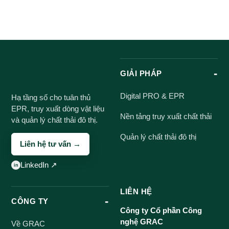
GIẢI PHÁP
Digital PRO & EPR
Hạ tầng số cho tuân thủ
EPR, truy xuất dòng vật liệu
Nền tảng truy xuất chất thải
và quản lý chất thải đô thị.
Quản lý chất thải đô thị
Liên hệ tư vấn →
LinkedIn ↗
LIÊN HỆ
CÔNG TY
Công ty Cổ phần Công
nghệ GRAC
Về GRAC