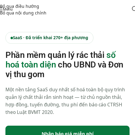
Bỏ qua điều hướng
Menu
Bỏ qua nội dung chính
SaaS · Đã triển khai 270+ địa phương
Phần mềm quản lý rác thải
số
hoá toàn diện
cho UBND và Đơn
vị thu gom
Một nền tảng SaaS duy nhất số hoá toàn bộ quy trình
quản lý chất thải rắn sinh hoạt — từ chủ nguồn thải,
hợp đồng, tuyến đường, thu phí đến báo cáo CTRSH
theo Luật BVMT 2020.
Nhận báo giá miễn phí