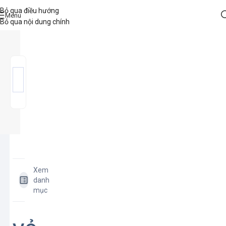
Bỏ qua điều hướng
Menu
Bỏ qua nội dung chính
Xem
danh
mục