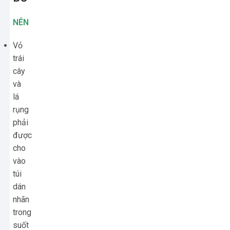
NÊN
Vỏ
trái
cây
và
lá
rụng
phải
được
cho
vào
túi
dán
nhãn
trong
suốt