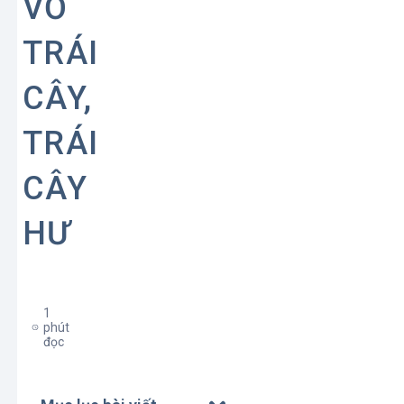
VỎ
TRÁI
CÂY,
TRÁI
CÂY
HƯ
1
phút
đọc