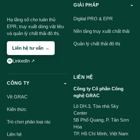
GIẢI PHÁP
Digital PRO & EPR
Hạ tầng số cho tuân thủ
EPR, truy xuất dòng vật liệu
Nền tảng truy xuất chất thải
và quản lý chất thải đô thị.
Quản lý chất thải đô thị
Liên hệ tư vấn →
LinkedIn ↗
LIÊN HỆ
CÔNG TY
Công ty Cổ phần Công
nghệ GRAC
Về GRAC
Lô DH.3, Tòa nhà Sky
Kiến thức
Center
5B Phổ Quang, P. Tân Sơn
Trò chơi phân loại rác
Hòa
TP. Hồ Chí Minh, Việt Nam
Liên hệ