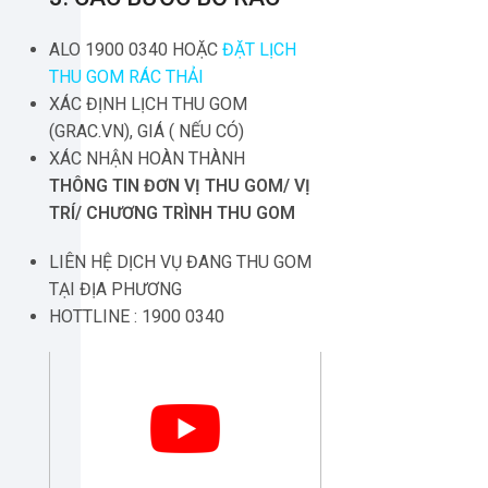
ALO 1900 0340 HOẶC
ĐẶT LỊCH
THU GOM RÁC THẢI
XÁC ĐỊNH LỊCH THU GOM
(GRAC.VN), GIÁ ( NẾU CÓ)
XÁC NHẬN HOÀN THÀNH
THÔNG TIN ĐƠN VỊ THU GOM/ VỊ
TRÍ/ CHƯƠNG TRÌNH THU GOM
LIÊN HỆ DỊCH VỤ ĐANG THU GOM
TẠI ĐỊA PHƯƠNG
HOTTLINE : 1900 0340