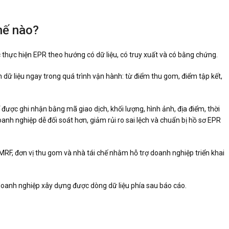
hế nào?
thực hiện EPR theo hướng có dữ liệu, có truy xuất và có bằng chứng.
 dữ liệu ngay trong quá trình vận hành: từ điểm thu gom, điểm tập kết,
ược ghi nhận bằng mã giao dịch, khối lượng, hình ảnh, địa điểm, thời
doanh nghiệp dễ đối soát hơn, giảm rủi ro sai lệch và chuẩn bị hồ sơ EPR
MRF, đơn vị thu gom và nhà tái chế nhằm hỗ trợ doanh nghiệp triển khai
doanh nghiệp xây dựng được dòng dữ liệu phía sau báo cáo.