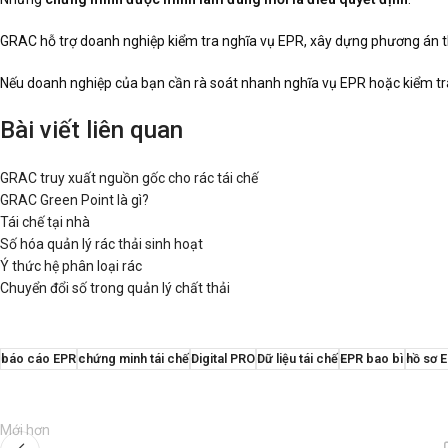
GRAC hỗ trợ doanh nghiệp kiểm tra nghĩa vụ EPR, xây dựng phương án thu
Nếu doanh nghiệp của bạn cần rà soát nhanh nghĩa vụ EPR hoặc kiểm tra
Bài viết liên quan
GRAC truy xuất nguồn gốc cho rác tái chế
GRAC Green Point là gì?
Tái chế tại nhà
Số hóa quản lý rác thải sinh hoạt
Ý thức hệ phân loại rác
Chuyển đổi số trong quản lý chất thải
báo cáo EPR
chứng minh tái chế
Digital PRO
Dữ liệu tái chế
EPR bao bì
hồ sơ 
Mới hơn