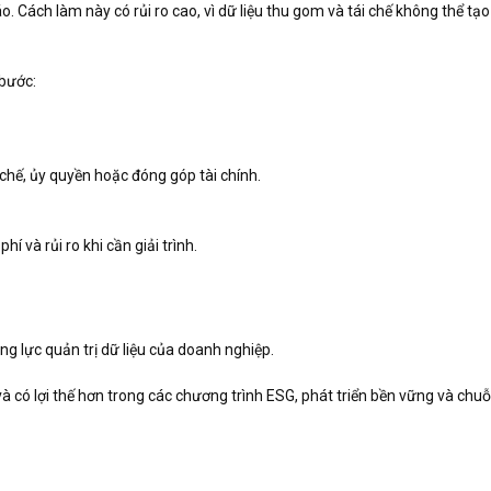
 Cách làm này có rủi ro cao, vì dữ liệu thu gom và tái chế không thể tạo
 bước:
 chế, ủy quyền hoặc đóng góp tài chính.
í và rủi ro khi cần giải trình.
ng lực quản trị dữ liệu của doanh nghiệp.
à có lợi thế hơn trong các chương trình ESG, phát triển bền vững và chuỗ