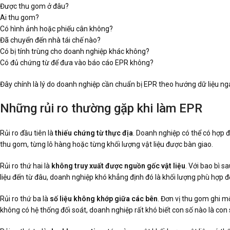
Được thu gom ở đâu?
Ai thu gom?
Có hình ảnh hoặc phiếu cân không?
Đã chuyển đến nhà tái chế nào?
Có bị tính trùng cho doanh nghiệp khác không?
Có đủ chứng từ để đưa vào báo cáo EPR không?
Đây chính là lý do doanh nghiệp cần chuẩn bị EPR theo hướng dữ liệu nga
Những rủi ro thường gặp khi làm EPR
Rủi ro đầu tiên là
thiếu chứng từ thực địa
. Doanh nghiệp có thể có hợp đ
thu gom, từng lô hàng hoặc từng khối lượng vật liệu được bàn giao.
Rủi ro thứ hai là
không truy xuất được nguồn gốc vật liệu
. Với bao bì s
liệu đến từ đâu, doanh nghiệp khó khẳng định đó là khối lượng phù hợp đ
Rủi ro thứ ba là
số liệu không khớp giữa các bên
. Đơn vị thu gom ghi m
không có hệ thống đối soát, doanh nghiệp rất khó biết con số nào là con 