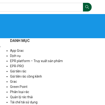
DANH MỤC
?
App Grac
Dịch vụ
EPR platform – Truy xuất sản phẩm
EPR-PRO
Giá tiền rác
Giá tiền rác cồng kềnh
Grac
Green Point
Phân loại rác
Quản lý rác thải
Tái chế tái sử dụng