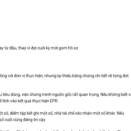
y từ đầu, thay vì đợi cuối kỳ mới gom hồ sơ.
ồng với đơn vị thực hiện, nhưng lại thiếu bằng chứng chi tiết về từng đợt
au tiêu dùng, việc chứng minh nguồn gốc rất quan trọng. Nếu không biết v
ể tính vào kết quả thực hiện EPR.
ột số, điểm tập kết ghi một số, nhà tái chế xác nhận một số khác. Nếu
số cuối cùng đáng tin cậy.