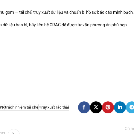
 gom — tái chế, truy xuất dữ liệu và chuẩn bị hồ sơ báo cáo minh bạch.
 dữ liệu bao bì, hãy liên hệ GRAC để được tư vấn phương án phù hợp.
EPR
trách nhiệm tái chế
Truy xuất rác thải
Cũ h