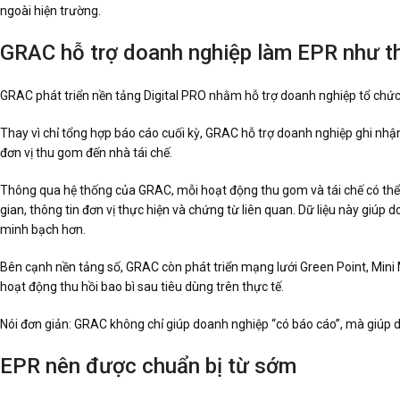
ngoài hiện trường.
GRAC hỗ trợ doanh nghiệp làm EPR như t
GRAC phát triển nền tảng Digital PRO nhằm hỗ trợ doanh nghiệp tổ chức 
Thay vì chỉ tổng hợp báo cáo cuối kỳ, GRAC hỗ trợ doanh nghiệp ghi nhận
đơn vị thu gom đến nhà tái chế.
Thông qua hệ thống của GRAC, mỗi hoạt động thu gom và tái chế có thể đ
gian, thông tin đơn vị thực hiện và chứng từ liên quan. Dữ liệu này giúp 
minh bạch hơn.
Bên cạnh nền tảng số, GRAC còn phát triển mạng lưới Green Point, Mini 
hoạt động thu hồi bao bì sau tiêu dùng trên thực tế.
Nói đơn giản: GRAC không chỉ giúp doanh nghiệp “có báo cáo”, mà giúp 
EPR nên được chuẩn bị từ sớm