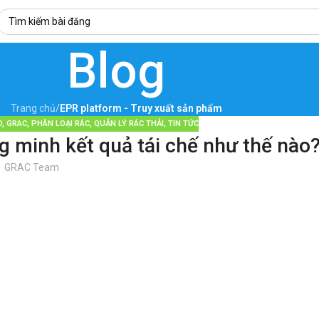
Blog
Trang chủ
/
EPR platform - Truy xuất sản phẩm
O
,
GRAC
,
PHÂN LOẠI RÁC
,
QUẢN LÝ RÁC THẢI
,
TIN TỨC
 minh kết quả tái chế như thế nào
GRAC Team