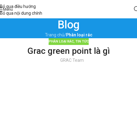
Bỏ qua điều hướng
Menu
Bỏ qua nội dung chính
Blog
Trang chủ
/
Phân loại rác
PHÂN LOẠI RÁC
,
TIN TỨC
Grac green point là gì
GRAC Team