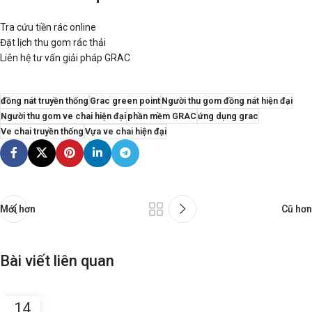
Tra cứu tiền rác online
Đặt lịch thu gom rác thải
Liên hệ tư vấn giải pháp GRAC
đồng nát truyền thống
Grac green point
Người thu gom đồng nát hiện đại
Người thu gom ve chai hiện đại
phần mềm GRAC
ứng dụng grac
Ve chai truyền thống
Vựa ve chai hiện đại
Mới hơn
Cũ hơn
Bài viết liên quan
14