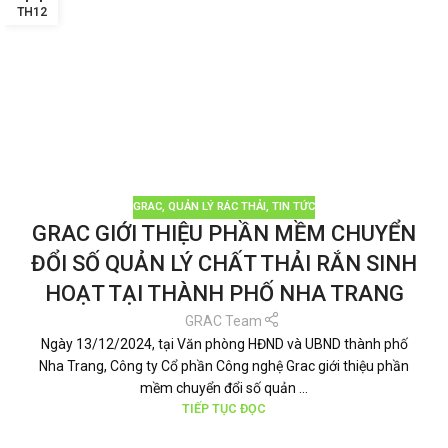
TH12
GRAC
,
QUẢN LÝ RÁC THẢI
,
TIN TỨC
GRAC GIỚI THIỆU PHẦN MỀM CHUYỂN
ĐỔI SỐ QUẢN LÝ CHẤT THẢI RẮN SINH
HOẠT TẠI THÀNH PHỐ NHA TRANG
GRAC Team
Ngày 13/12/2024, tại Văn phòng HĐND và UBND thành phố
Nha Trang, Công ty Cổ phần Công nghệ Grac giới thiệu phần
mềm chuyển đổi số quản ...
TIẾP TỤC ĐỌC