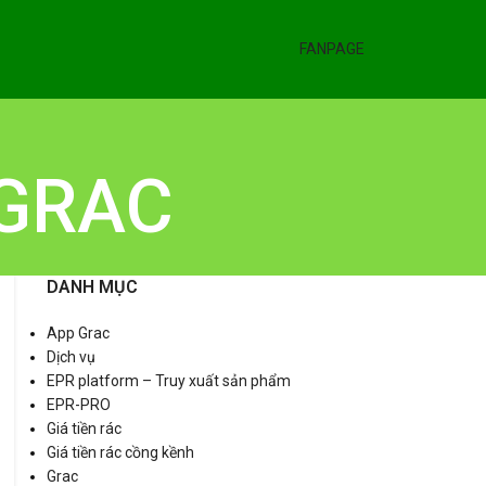
FANPAGE
 GRAC
DANH MỤC
App Grac
Dịch vụ
EPR platform – Truy xuất sản phẩm
EPR-PRO
Giá tiền rác
Giá tiền rác cồng kềnh
Grac