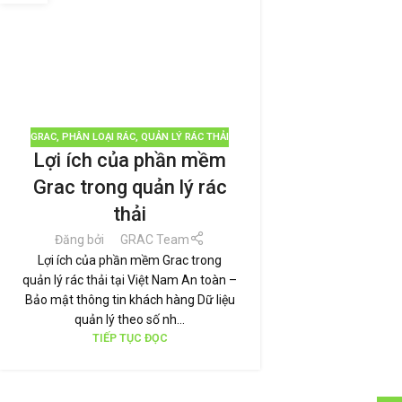
GRAC
,
PHÂN LOẠI RÁC
,
QUẢN LÝ RÁC THẢI
Lợi ích của phần mềm
Grac trong quản lý rác
thải
Đăng bởi
GRAC Team
Lợi ích của phần mềm Grac trong
quản lý rác thải tại Việt Nam An toàn –
Bảo mật thông tin khách hàng Dữ liệu
quản lý theo số nh...
TIẾP TỤC ĐỌC