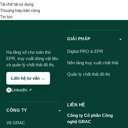
Tái chế tái sử dụng
Thương hiệu bền vững
Tin tức
GIẢI PHÁP
Digital PRO & EPR
Hạ tầng số cho tuân thủ
EPR, truy xuất dòng vật liệu
Nền tảng truy xuất chất thải
và quản lý chất thải đô thị.
Quản lý chất thải đô thị
Liên hệ tư vấn →
LinkedIn ↗
LIÊN HỆ
CÔNG TY
Công ty Cổ phần Công
nghệ GRAC
Về GRAC