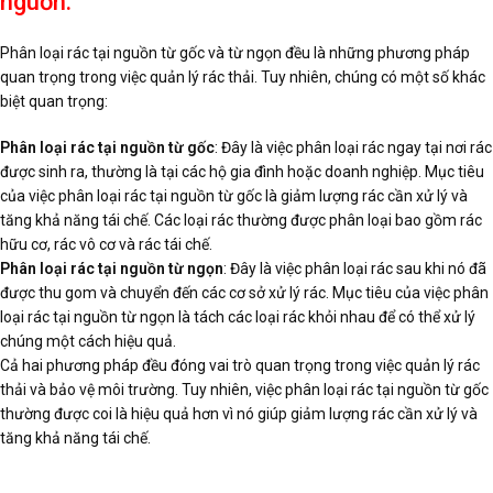
nguồn.
Phân loại rác tại nguồn từ gốc và từ ngọn đều là những phương pháp
quan trọng trong việc quản lý rác thải. Tuy nhiên, chúng có một số khác
biệt quan trọng:
Phân loại rác tại nguồn từ gốc
: Đây là việc phân loại rác ngay tại nơi rác
được sinh ra, thường là tại các hộ gia đình hoặc doanh nghiệp. Mục tiêu
của việc phân loại rác tại nguồn từ gốc là giảm lượng rác cần xử lý và
tăng khả năng tái chế. Các loại rác thường được phân loại bao gồm rác
hữu cơ, rác vô cơ và rác tái chế.
Phân loại rác tại nguồn từ ngọn
: Đây là việc phân loại rác sau khi nó đã
được thu gom và chuyển đến các cơ sở xử lý rác. Mục tiêu của việc phân
loại rác tại nguồn từ ngọn là tách các loại rác khỏi nhau để có thể xử lý
chúng một cách hiệu quả.
Cả hai phương pháp đều đóng vai trò quan trọng trong việc quản lý rác
thải và bảo vệ môi trường. Tuy nhiên, việc phân loại rác tại nguồn từ gốc
thường được coi là hiệu quả hơn vì nó giúp giảm lượng rác cần xử lý và
tăng khả năng tái chế.