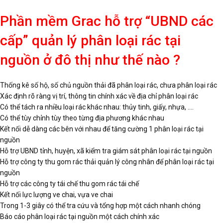
Phần mềm Grac hỗ trợ “UBND các
cấp” quản lý phân loại rác tại
nguồn ở đô thị như thế nào ?
Thống kê số hộ, số chủ nguồn thải đã phân loại rác, chưa phân loại rác
Xác định rõ ràng vị trí, thông tin chính xác về địa chỉ phân loại rác
Có thể tách ra nhiều loại rác khác nhau: thủy tinh, giấy, nhựa, ….
Có thể tùy chỉnh tùy theo từng địa phương khác nhau
Kết nối dễ dàng các bên với nhau để tăng cường 1 phân loại rác tại
nguồn
Hỗ trợ UBND tỉnh, huyện, xã kiểm tra giám sát phân loại rác tại nguồn
Hỗ trợ công ty thu gom rác thải quản lý công nhân để phân loại rác tại
nguồn
Hỗ trợ các công ty tái chế thu gom rác tái chế
Kết nối lực lượng ve chai, vựa ve chai
Trong 1-3 giây có thể tra cứu và tổng hợp một cách nhanh chóng
Báo cáo phân loại rác tại nguồn một cách chính xác