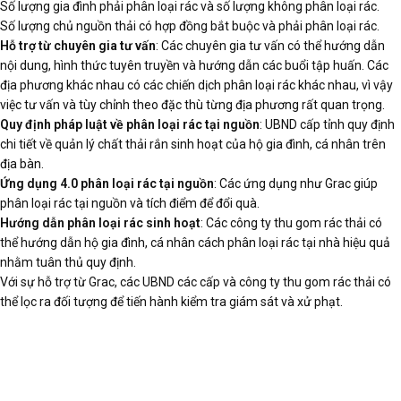
Số lượng gia đình phải phân loại rác và số lượng không phân loại rác.
Số lượng chủ nguồn thải có hợp đồng bắt buộc và phải phân loại rác.
Hỗ trợ từ chuyên gia tư vấn
: Các chuyên gia tư vấn có thể hướng dẫn
nội dung, hình thức tuyên truyền và hướng dẫn các buổi tập huấn. Các
địa phương khác nhau có các chiến dịch phân loại rác khác nhau, vì vậy
việc tư vấn và tùy chỉnh theo đặc thù từng địa phương rất quan trọng.
Quy định pháp luật về phân loại rác tại nguồn
: UBND cấp tỉnh quy định
chi tiết về quản lý chất thải rắn sinh hoạt của hộ gia đình, cá nhân trên
địa bàn.
Ứng dụng 4.0 phân loại rác tại nguồn
: Các ứng dụng như Grac giúp
phân loại rác tại nguồn và tích điểm để đổi quà.
Hướng dẫn phân loại rác sinh hoạt
: Các công ty thu gom rác thải có
thể hướng dẫn hộ gia đình, cá nhân cách phân loại rác tại nhà hiệu quả
nhằm tuân thủ quy định.
Với sự hỗ trợ từ Grac, các UBND các cấp và công ty thu gom rác thải có
thể lọc ra đối tượng để tiến hành kiểm tra giám sát và xử phạt.