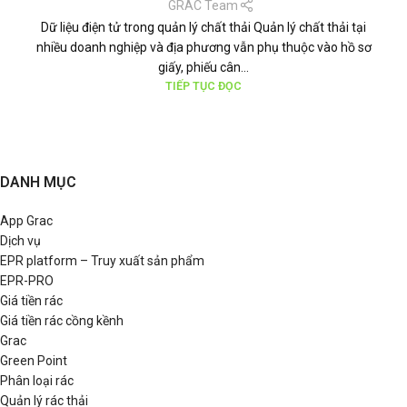
GRAC Team
Dữ liệu điện tử trong quản lý chất thải Quản lý chất thải tại
nhiều doanh nghiệp và địa phương vẫn phụ thuộc vào hồ sơ
giấy, phiếu cân...
TIẾP TỤC ĐỌC
DANH MỤC
App Grac
Dịch vụ
EPR platform – Truy xuất sản phẩm
EPR-PRO
Giá tiền rác
Giá tiền rác cồng kềnh
Grac
Green Point
Phân loại rác
Quản lý rác thải