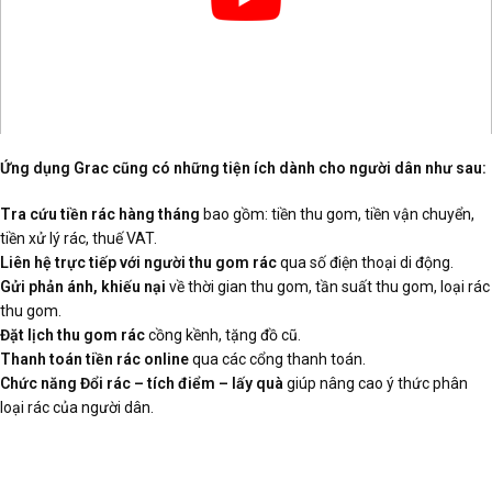
Ứng dụng Grac cũng có những tiện ích dành cho người dân như sau:
Tra cứu tiền rác hàng tháng
bao gồm: tiền thu gom, tiền vận chuyển,
tiền xử lý rác, thuế VAT.
Liên hệ trực tiếp với người thu gom rác
qua số điện thoại di động.
Gửi phản ánh, khiếu nại
về thời gian thu gom, tần suất thu gom, loại rác
thu gom.
Đặt lịch thu gom rác
cồng kềnh, tặng đồ cũ.
Thanh toán tiền rác online
qua các cổng thanh toán.
Chức năng Đổi rác – tích điểm – lấy quà
giúp nâng cao ý thức phân
loại rác của người dân.