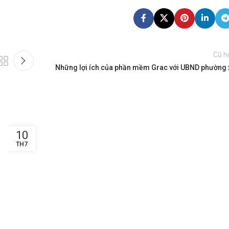
Cũ h
Những lợi ích của phần mềm Grac với UBND phường 
10
TH7