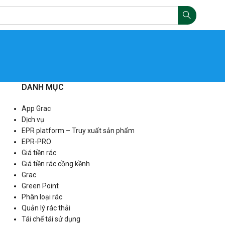
DANH MỤC
App Grac
Dịch vụ
EPR platform – Truy xuất sản phẩm
EPR-PRO
Giá tiền rác
Giá tiền rác cồng kềnh
Grac
Green Point
Phân loại rác
Quản lý rác thải
Tái chế tái sử dụng