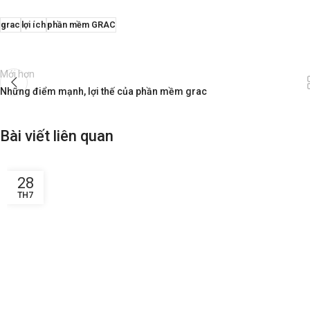
grac
lợi ích
phần mềm GRAC
Mới hơn
Những điểm mạnh, lợi thế của phần mềm grac
Bài viết liên quan
28
TH7