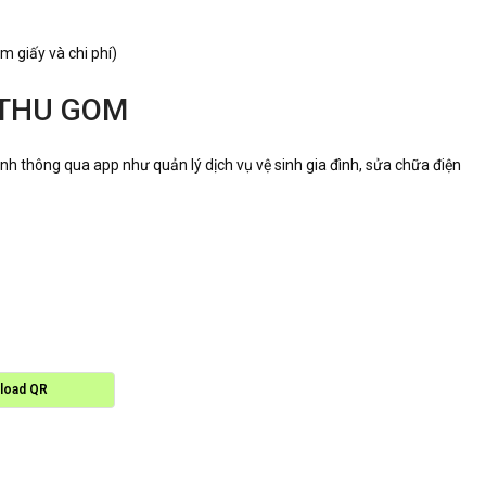
m giấy và chi phí)
 THU GOM
 đình thông qua app như quản lý dịch vụ vệ sinh gia đình, sửa chữa điện
load QR