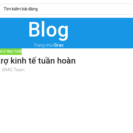
Blog
Trang chủ
/
Grac
 LÝ RÁC THẢI
rợ kinh tế tuần hoàn
GRAC Team