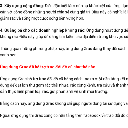
3. Xây dựng cộng đồng:
Điều đặc biệt làm nên sự khác biệt của ứng dụn
cận với cộng đồng những người chia sẻ cùng giá trị. Điều này có nghĩa là
giảm rác và sống một cuộc sống bền vững hơn.
4. Quảng bá cho các doanh nghiệp không rác:
Ứng dụng hoạt động để 
không rác. Điều này giúp dễ dàng tìm kiếm các địa điểm trong khu vực 
Thông qua những phương pháp này, ứng dụng Grac đang thay đổi cách c
xanh hơn.
Ứng dụng Grac đã hỗ trợ trao đổi đồ cũ như thế nào
Ứng dụng Grac hỗ trợ trao đổi đồ cũ bằng cách tạo ra một nền tảng kết 
dụng để đặt lịch thu gom rác thải nhựa, rác cồng kềnh, tra cứu và thanh 
dẫn thực hiện phân loại rác, gửi phản ánh vệ sinh môi trường.
Bằng cách này, ứng dụng Grac không chỉ giúp người dùng tái sử dụng và t
Ngoài ứng dụng thì Grac cũng có nền tảng trên facebook về trao đổi đ