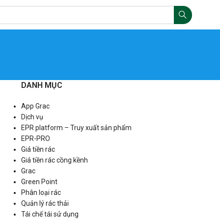
DANH MỤC
App Grac
Dịch vụ
EPR platform – Truy xuất sản phẩm
EPR-PRO
Giá tiền rác
Giá tiền rác cồng kềnh
Grac
Green Point
Phân loại rác
Quản lý rác thải
Tái chế tái sử dụng