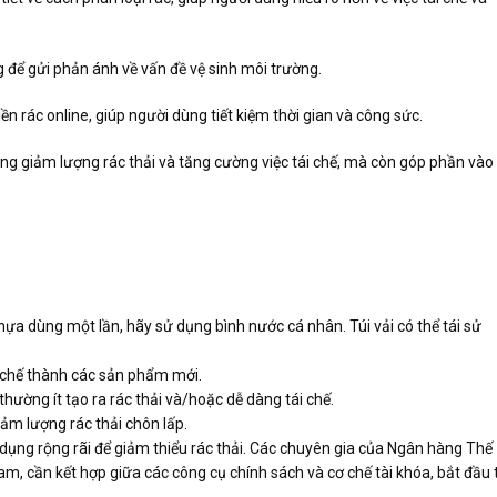
 để gửi phản ánh về vấn đề vệ sinh môi trường.
ền rác online, giúp người dùng tiết kiệm thời gian và công sức.
g giảm lượng rác thải và tăng cường việc tái chế, mà còn góp phần vào
hựa dùng một lần, hãy sử dụng bình nước cá nhân. Túi vải có thể tái sử
i chế thành các sản phẩm mới.
ường ít tạo ra rác thải và/hoặc dễ dàng tái chế.
iảm lượng rác thải chôn lấp.
 dụng rộng rãi để giảm thiểu rác thải. Các chuyên gia của Ngân hàng Thế
 Nam, cần kết hợp giữa các công cụ chính sách và cơ chế tài khóa, bắt đầu 