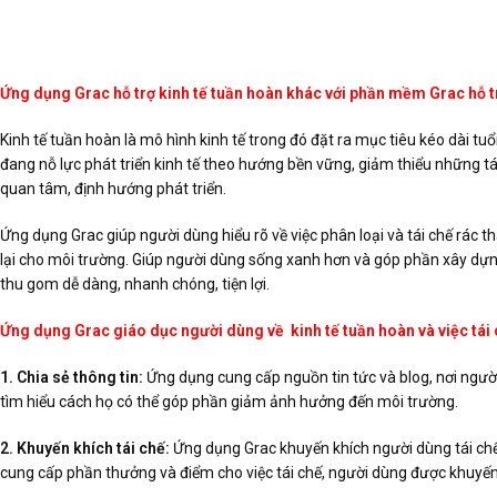
Ứng dụng Grac hỗ trợ kinh tế tuần hoàn khác với phần mềm Grac hỗ trợ
Kinh tế tuần hoàn là mô hình kinh tế trong đó đặt ra mục tiêu kéo dài tuổ
đang nỗ lực phát triển kinh tế theo hướng bền vững, giảm thiểu những t
quan tâm, định hướng phát triển.
Ứng dụng Grac giúp người dùng hiểu rõ về việc phân loại và tái chế rác t
lại cho môi trường. Giúp người dùng sống xanh hơn và góp phần xây dựng
thu gom dễ dàng, nhanh chóng, tiện lợi.
Ứng dụng Grac giáo dục người dùng về kinh tế tuần hoàn và việc tái 
1. Chia sẻ thông tin:
Ứng dụng cung cấp nguồn tin tức và blog, nơi ngườ
tìm hiểu cách họ có thể góp phần giảm ảnh hưởng đến môi trường.
2. Khuyến khích tái chế:
Ứng dụng Grac khuyến khích người dùng tái chế 
cung cấp phần thưởng và điểm cho việc tái chế, người dùng được khuyến