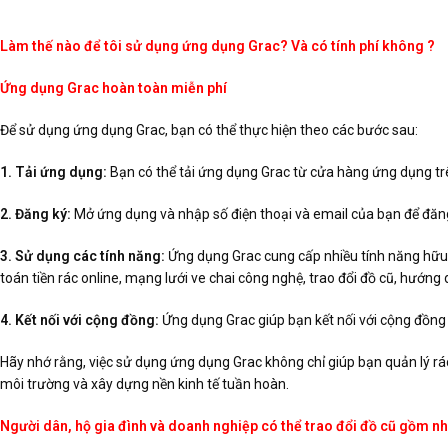
Làm thế nào để tôi sử dụng ứng dụng Grac? Và có tính phí không ?
Ứng dụng Grac hoàn toàn miễn phí
Để sử dụng ứng dụng Grac, bạn có thể thực hiện theo các bước sau:
1. Tải ứng dụng:
Bạn có thể tải ứng dụng Grac từ cửa hàng ứng dụng trê
2. Đăng ký:
Mở ứng dụng và nhập số điện thoại và email của bạn để đăng
3. Sử dụng các tính năng:
Ứng dụng Grac cung cấp nhiều tính năng hữu í
toán tiền rác online, mạng lưới ve chai công nghệ, trao đổi đồ cũ, hướng 
4. Kết nối với cộng đồng:
Ứng dụng Grac giúp bạn kết nối với cộng đồng
Hãy nhớ rằng, việc sử dụng ứng dụng Grac không chỉ giúp bạn quản lý rá
môi trường và xây dựng nền kinh tế tuần hoàn.
Người dân, hộ gia đình và doanh nghiệp có thể trao đổi đồ cũ gồm nh