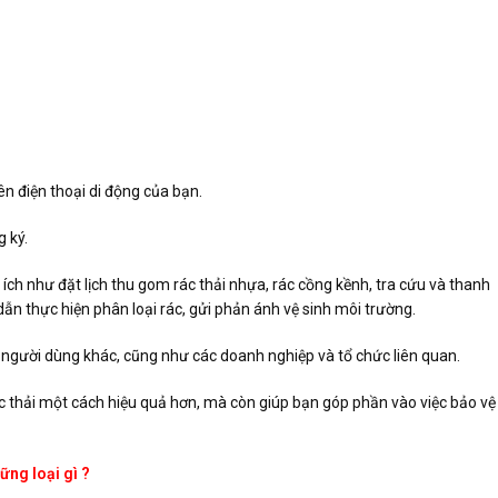
n điện thoại di động của bạn.
 ký.
ch như đặt lịch thu gom rác thải nhựa, rác cồng kềnh, tra cứu và thanh
dẫn thực hiện phân loại rác, gửi phản ánh vệ sinh môi trường.
 người dùng khác, cũng như các doanh nghiệp và tổ chức liên quan.
c thải một cách hiệu quả hơn, mà còn giúp bạn góp phần vào việc bảo vệ
ững loại gì ?