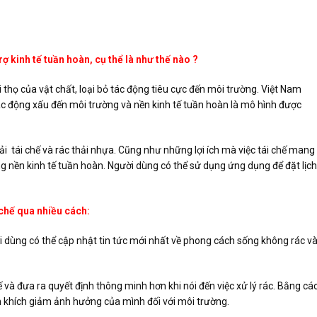
 kinh tế tuần hoàn, cụ thể là như thế nào ?
i thọ của vật chất, loại bỏ tác động tiêu cực đến môi trường. Việt Nam
ác động xấu đến môi trường và nền kinh tế tuần hoàn là mô hình được
hải tái chế và rác thải nhựa. Cũng như những lợi ích mà việc tái chế mang
 nền kinh tế tuần hoàn. Người dùng có thể sử dụng ứng dụng để đặt lịch
chế qua nhiều cách:
i dùng có thể cập nhật tin tức mới nhất về phong cách sống không rác v
và đưa ra quyết định thông minh hơn khi nói đến việc xử lý rác. Bằng cá
 khích giảm ảnh hưởng của mình đối với môi trường.