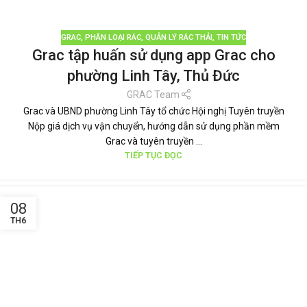
GRAC
,
PHÂN LOẠI RÁC
,
QUẢN LÝ RÁC THẢI
,
TIN TỨC
Grac tập huấn sử dụng app Grac cho
phường Linh Tây, Thủ Đức
GRAC Team
Grac và UBND phường Linh Tây tổ chức Hội nghị Tuyên truyền
Nộp giá dịch vụ vận chuyển, hướng dẫn sử dụng phần mềm
Grac và tuyên truyền ...
TIẾP TỤC ĐỌC
08
TH6