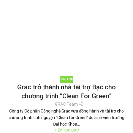
TIN TỨC
Grac trở thành nhà tài trợ Bạc cho
chương trình “Clean For Green”
GRAC Team
Công ty Cổ phần Công nghệ Grac vừa đồng hành và tài trợ cho
chương trình tình nguyện "Clean for Green" do sinh viên trường
Đại học Khoa...
TIẾP TỤC ĐỌC