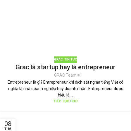
GRAC
,
TIN TỨC
Grac là startup hay là entrepreneur
GRAC Team
Entrepreneur là gì? Entrepreneur khi dịch sát nghĩa tiếng Việt có
nghĩa là nhà doanh nghiệp hay doanh nhân. Entrepreneur được
hiểu là ...
TIẾP TỤC ĐỌC
08
TH6