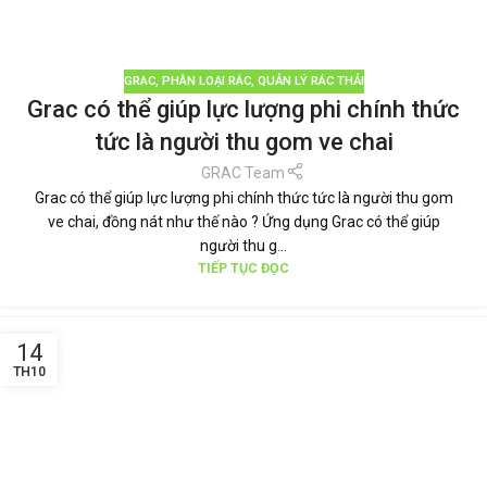
GRAC
,
PHÂN LOẠI RÁC
,
QUẢN LÝ RÁC THẢI
Grac có thể giúp lực lượng phi chính thức
tức là người thu gom ve chai
GRAC Team
Grac có thể giúp lực lượng phi chính thức tức là người thu gom
ve chai, đồng nát như thế nào ? Ứng dụng Grac có thể giúp
người thu g...
TIẾP TỤC ĐỌC
14
TH10