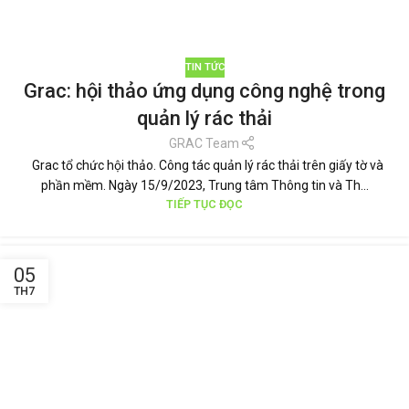
TIN TỨC
Grac: hội thảo ứng dụng công nghệ trong
quản lý rác thải
GRAC Team
Grac tổ chức hội thảo. Công tác quản lý rác thải trên giấy tờ và
phần mềm. Ngày 15/9/2023, Trung tâm Thông tin và Th...
TIẾP TỤC ĐỌC
05
TH7