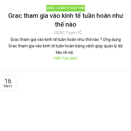
GRAC
,
QUẢN LÝ RÁC THẢI
Grac tham gia vào kinh tế tuần hoàn như
thế nào
GRAC Team
Grac tham gia vào kinh tế tuần hoàn như thế nào ? Ứng dụng
Grac tham gia vào kinh tế tuần hoàn bằng cách giúp quản lý dữ
liệu về việ...
TIẾP TỤC ĐỌC
16
TH11