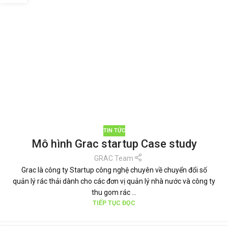
TIN TỨC
Mô hình Grac startup Case study
GRAC Team
Grac là công ty Startup công nghệ chuyên về chuyển đổi số
quản lý rác thải dành cho các đơn vị quản lý nhà nước và công ty
thu gom rác ...
TIẾP TỤC ĐỌC