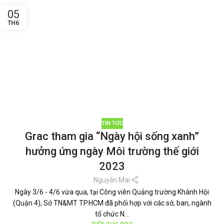
05
TH6
TIN TỨC
Grac tham gia “Ngày hội sống xanh”
hưởng ứng ngày Môi trường thế giới
2023
Nguyễn Mai
Ngày 3/6 - 4/6 vừa qua, tại Công viên Quảng trường Khánh Hội
(Quận 4), Sở TN&MT TP.HCM đã phối hợp với các sở, ban, ngành
tổ chức N...