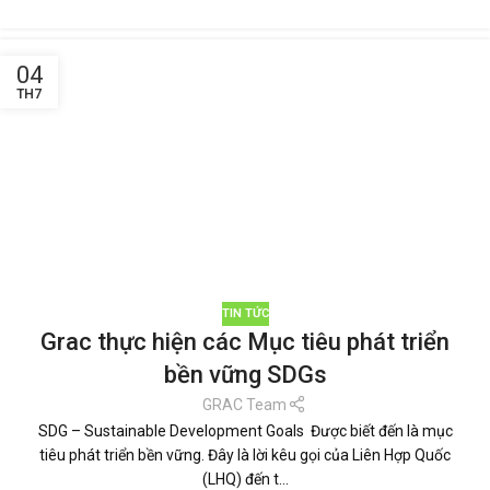
04
TH7
TIN TỨC
Grac thực hiện các Mục tiêu phát triển
bền vững SDGs
GRAC Team
SDG – Sustainable Development Goals Được biết đến là mục
tiêu phát triển bền vững. Đây là lời kêu gọi của Liên Hợp Quốc
(LHQ) đến t...