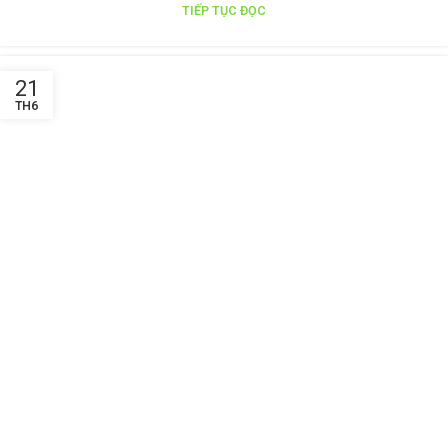
TIẾP TỤC ĐỌC
21
TH6