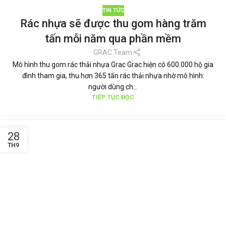
TIN TỨC
Rác nhựa sẽ được thu gom hàng trăm
tấn mỗi năm qua phần mềm
GRAC Team
Mô hình thu gom rác thải nhựa Grac Grac hiện có 600.000 hộ gia
đình tham gia, thu hơn 365 tấn rác thải nhựa nhờ mô hình:
người dùng ch...
TIẾP TỤC ĐỌC
28
TH9