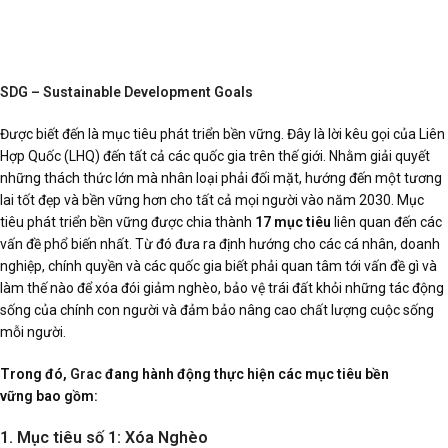
SDG – Sustainable Development Goals
Được biết đến là mục tiêu phát triển bền vững. Đây là lời kêu gọi của Liên
Hợp Quốc (LHQ) đến tất cả các quốc gia trên thế giới. Nhằm giải quyết
những thách thức lớn mà nhân loại phải đối mặt, hướng đến một tương
lai tốt đẹp và bền vững hơn cho tất cả mọi người vào năm 2030. Mục
tiêu phát triển bền vững được chia thành
17 mục tiêu
liên quan đến các
vấn đề phổ biến nhất. Từ đó đưa ra định hướng cho các cá nhân, doanh
nghiệp, chính quyền và các quốc gia biết phải quan tâm tới vấn đề gì và
làm thế nào để xóa đói giảm nghèo, bảo vệ trái đất khỏi những tác động
sống của chính con người và đảm bảo nâng cao chất lượng cuộc sống
mỗi người.
Trong đó,
Grac
đang hành động thực hiện các mục tiêu bền
vững bao gồm:
1. Mục tiêu số 1: Xóa Nghèo