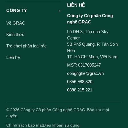
LIÊN HỆ
CÔNG TY
Công ty Cổ phần Công
nghệ GRAC
Về GRAC
Lô DH.3, Tòa nhà Sky
Kiến thức
Center
5B Phổ Quang, P. Tân Sơn
Trò chơi phân loại rác
Hòa
TP. Hồ Chí Minh, Việt Nam
Liên hệ
MST: 0317005247
congnghe@grac.vn
0356 988 320
0898 215 221
©
2026
Công ty Cổ phần Công nghệ GRAC. Bảo lưu mọi
quyền.
Chính sách bảo mật
Điều khoản sử dụng