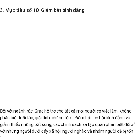
3. Mục tiêu số 10: Giảm bất bình đẳng
Đối với ngành rác, Grac hỗ trợ cho tất cả mọi người có việc làm, không
phân biệt tuổi tác, giới tính, chủng tộc,… Đảm bảo cơ hội bình đẳng và
giảm thiểu những bất công, các chính sách và tập quán phân biệt đối xử
với những người dưới đáy xã hội, người nghèo và nhóm người dễ bị tổn