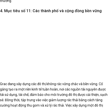
thương.
4. Mục tiêu số 11: Các thành phố và cộng đồng bền vững
Grac đang xây dựng các đô thị không rác vững chắc và bền vững. Cố
gắng tạo ra một nền kinh tế tuần hoàn, nơi các nguồn tài nguyên được
tái sử dụng, tái chế, đảm bảo cho môi trường đô thị được cải thiện, sạch
sẽ. Đồng thời, tập trung vào việc giảm lượng rác thải bằng cách tăng
cường hoạt động thu gom và xử lý rác thải. Việc xây dựng một đô thị