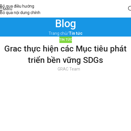
Bỏ qua điều hướng
Menu
Bỏ qua nội dung chính
Blog
Trang chủ
/
Tin tức
TIN TỨC
Grac thực hiện các Mục tiêu phát
triển bền vững SDGs
GRAC Team