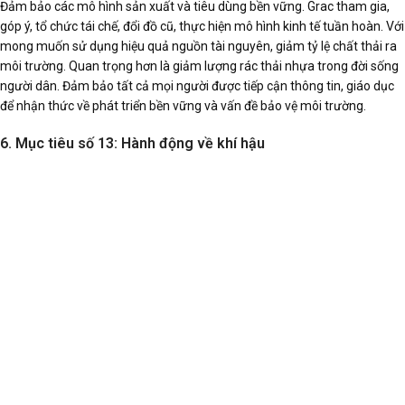
Đảm bảo các mô hình sản xuất và tiêu dùng bền vững. Grac tham gia,
góp ý, tổ chức tái chế, đổi đồ cũ, thực hiện mô hình kinh tế tuần hoàn. Với
mong muốn sử dụng hiệu quả nguồn tài nguyên, giảm tỷ lệ chất thải ra
môi trường. Quan trọng hơn là giảm lượng rác thải nhựa trong đời sống
người dân. Đảm bảo tất cả mọi người được tiếp cận thông tin, giáo dục
để nhận thức về phát triển bền vững và vấn đề bảo vệ môi trường.
6. Mục tiêu số 13: Hành động về khí hậu