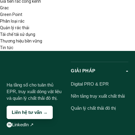
Giá tiền rác cồng kềnh
Grac
Green Point
Phân loại rác
Quản lý rác thải
Tái chế tái sử dụng
Thương hiệu bền vững
Tin tức
GIẢI PHÁP
Digital PRO & EPR
Hạ tầng số cho tuân thủ
EPR, truy xuất dòng vật liệu
Nền tảng truy xuất chất thải
và quản lý chất thải đô thị.
Quản lý chất thải đô thị
Liên hệ tư vấn →
LinkedIn ↗