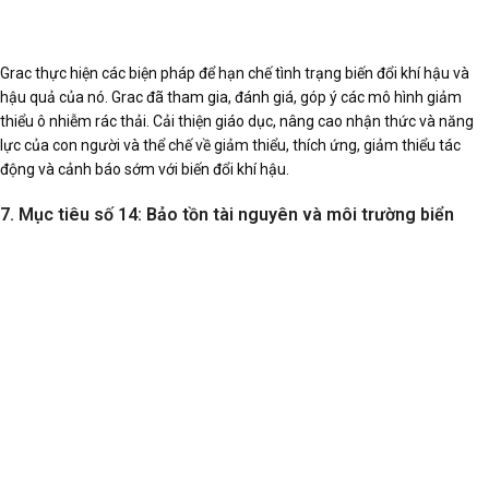
Grac thực hiện các biện pháp để hạn chế tình trạng biến đổi khí hậu và
hậu quả của nó. Grac đã tham gia, đánh giá, góp ý các mô hình giảm
thiểu ô nhiễm rác thải. Cải thiện giáo dục, nâng cao nhận thức và năng
lực của con người và thể chế về giảm thiểu, thích ứng, giảm thiểu tác
động và cảnh báo sớm với biến đổi khí hậu.
7. Mục tiêu số 14: Bảo tồn tài nguyên và môi trường biển