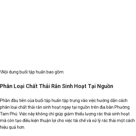
\Nội dung buổi tập huấn bao gồm:
Phân Loại Chất Thải Rắn Sinh Hoạt Tại Nguồn
Phần đầu tiên của buổi tập huấn tập trung vào việc hướng dẫn cách
phân loại chất thải rắn sinh hoạt ngay tại nguồn trên địa bàn Phường
Tam Phú. Việc này không chỉ giúp giảm thiểu lượng rác thải sinh hoạt
mà còn tạo điều kiện thuận lợi cho việc tái chế và xử lý rác thải một cách
hiệu quả hơn.