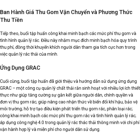
Ban Hành Giá Thu Gom Vận Chuyển và Phương Thức
Thu Tiền
Tiếp theo, buổi tập huấn công khai minh bạch các mức phí thu gom và
tình hình quản lý rác. Điều này nhằm mục đích minh bạch hóa quy trình
thu phí, đồng thời khuyến khích người dân tham gia tích cực hơn trong
việc quản lý rác thải của mình.
Ứng Dụng GRAC
Cuối cùng, buổi tập huấn đã giới thiệu và hướng dẫn sử dụng ứng dụng
GRAC – một công cụ quản lý chất thải rắn sinh hoạt với nhiều lợi ích thiết
thực như giúp tăng cường sự gắn kết giữa người dân, chính quyền và
đơn vị thu gom rác; giúp nâng cao nhận thức về biến đổi khí hậu, bảo vệ
môi trường; hỗ trợ tạo điều kiện phát triển thu gom rác, phân loại rác;
công khai minh bạch các mức phí thu gom rác và tình hình quản lý rác;
áp dụng công nghệ 4.0 trong quản lý rác thác thải thông minh với chi phí
vận hành hợp lý và miễn phí cho người dân sử dụng.