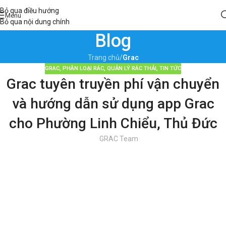
Bỏ qua điều hướng
Menu
Bỏ qua nội dung chính
Blog
Trang chủ
/
Grac
GRAC
,
PHÂN LOẠI RÁC
,
QUẢN LÝ RÁC THẢI
,
TIN TỨC
Grac tuyên truyền phí vận chuyển
và hướng dẫn sử dụng app Grac
cho Phường Linh Chiểu, Thủ Đức
GRAC Team