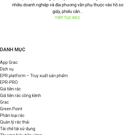
nhiều doanh nghiệp và địa phương vẫn phụ thuộc vào hồ sơ
giấy, phiếu cân...
TIẾP TỤC ĐỌC
DANH MỤC
App Grac
Dịch vụ
EPR platform – Truy xuất sản phẩm
EPR-PRO
Giá tiền rác
Giá tiền rác cồng kềnh
Grac
Green Point
Phân loại rác
Quản lý rác thải
Tái chế tái sử dụng