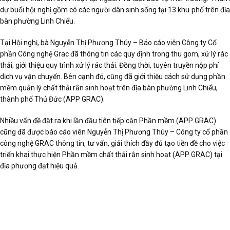
dự buổi hội nghị gồm có các người dân sinh sống tại 13 khu phố trên địa
bàn phường Linh Chiểu.
Tại Hội nghị, bà Nguyễn Thị Phương Thúy – Báo cáo viên Công ty Cổ
phần Công nghệ Grac đã thông tin các quy định trong thu gom, xử lý rác
thải; giới thiệu quy trình xử lý rác thải. Đồng thời, tuyên truyền nộp phí
dịch vụ vận chuyển. Bên cạnh đó, cũng đã giới thiệu cách sử dụng phần
mềm quản lý chất thải rắn sinh hoạt trên địa bàn phường Linh Chiểu,
thành phố Thủ Đức (APP GRAC).
Nhiều vấn đề đặt ra khi lần đầu tiên tiếp cận Phần mềm (APP GRAC)
cũng đã được báo cáo viên Nguyễn Thị Phương Thúy – Công ty cổ phần
công nghệ GRAC thông tin, tư vấn, giải thích đầy đủ tạo tiền đề cho việc
triển khai thực hiện Phần mềm chất thải rắn sinh hoạt (APP GRAC) tại
địa phương đạt hiệu quả.