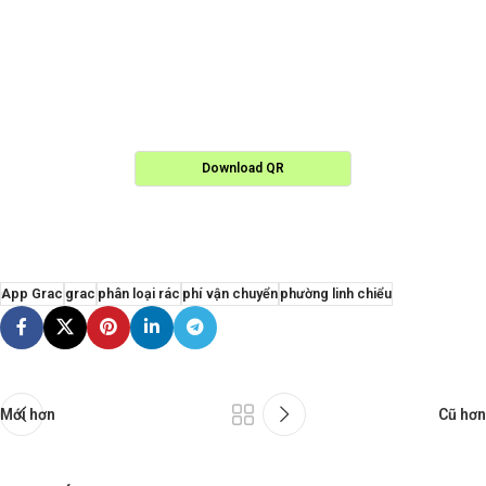
Download QR
App Grac
grac
phân loại rác
phí vận chuyển
phường linh chiểu
Mới hơn
Cũ hơn