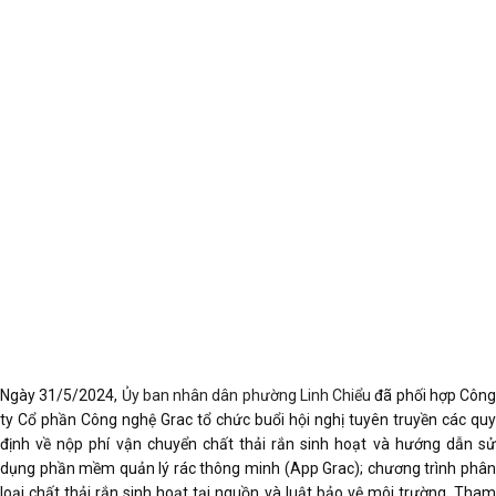
Ngày 31/5/2024,
Ủy ban nhân dân phường Linh Chiểu
đã phối hợp Công
ty Cổ phần Công nghệ Grac tổ chức buổi hội nghị tuyên truyền các quy
định về nộp phí vận chuyển chất thải rắn sinh hoạt và hướng dẫn sử
dụng phần mềm quản lý rác thông minh (App Grac); chương trình phân
loại chất thải rắn sinh hoạt tại nguồn và luật bảo vệ môi trường. Tham