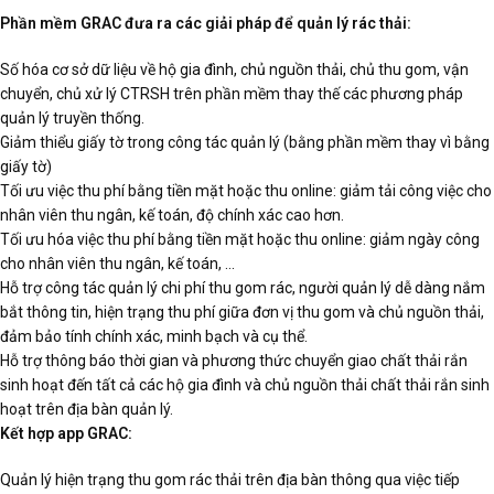
Phần mềm GRAC đưa ra các giải pháp để quản lý rác thải:
Số hóa cơ sở dữ liệu về hộ gia đình, chủ nguồn thải, chủ thu gom, vận
chuyển, chủ xử lý CTRSH trên phần mềm thay thế các phương pháp
quản lý truyền thống.
Giảm thiểu giấy tờ trong công tác quản lý (bằng phần mềm thay vì bằng
giấy tờ)
Tối ưu việc thu phí bằng tiền mặt hoặc thu online: giảm tải công việc cho
nhân viên thu ngân, kế toán, độ chính xác cao hơn.
Tối ưu hóa việc thu phí bằng tiền mặt hoặc thu online: giảm ngày công
cho nhân viên thu ngân, kế toán, …
Hỗ trợ công tác quản lý chi phí thu gom rác, người quản lý dễ dàng nắm
bắt thông tin, hiện trạng thu phí giữa đơn vị thu gom và chủ nguồn thải,
đảm bảo tính chính xác, minh bạch và cụ thể.
Hỗ trợ thông báo thời gian và phương thức chuyển giao chất thải rắn
sinh hoạt đến tất cả các hộ gia đình và chủ nguồn thải chất thải rắn sinh
hoạt trên địa bàn quản lý.
Kết hợp app GRAC
:
Quản lý hiện trạng thu gom rác thải trên địa bàn thông qua việc tiếp