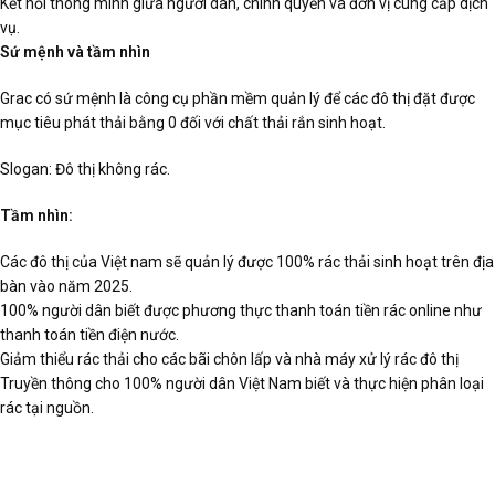
Kết nối thông minh giữa người dân, chính quyền và đơn vị cung cấp dịch
vụ.
Sứ mệnh và tầm nhìn
Grac có sứ mệnh là công cụ phần mềm quản lý để các đô thị đặt được
mục tiêu phát thải bằng 0 đối với chất thải rắn sinh hoạt.
Slogan: Đô thị không rác.
Tầm nhìn:
Các đô thị của Việt nam sẽ quản lý được 100% rác thải sinh hoạt trên địa
bàn vào năm 2025.
100% người dân biết được phương thực thanh toán tiền rác online như
thanh toán tiền điện nước.
Giảm thiểu rác thải cho các bãi chôn lấp và nhà máy xử lý rác đô thị
Truyền thông cho 100% người dân Việt Nam biết và thực hiện phân loại
rác tại nguồn.