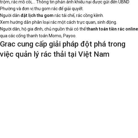
trộm, rác mồ côi,… Thông tin phản ánh khiếu nại được gửi đến UBND
Phường và đơn vị thu gom rác để giải quyết.
Người dân
đặt lịch thu gom
rác tái chế, rác cồng kềnh.
Xem hướng dẫn phân loại rác một cách trực quan, sinh động.
Người dân, hộ gia đình, chủ nguồn thải có thể
thanh toán tiền rác online
qua các cổng thanh toán Momo, Payoo.
Grac cung cấp giải pháp đột phá trong
việc quản lý rác thải tại Việt Nam