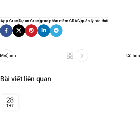
App Grac
Dự án Grac
grac
phần mềm GRAC
quản lý rác thải
Mới hơn
Cũ hơn
Bài viết liên quan
28
TH7