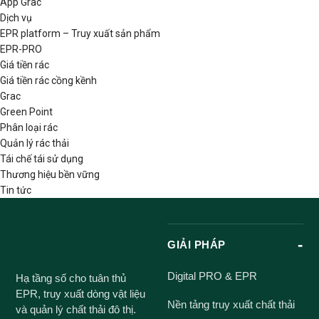
App Grac
Dịch vụ
EPR platform – Truy xuất sản phẩm
EPR-PRO
Giá tiền rác
Giá tiền rác cồng kềnh
Grac
Green Point
Phân loại rác
Quản lý rác thải
Tái chế tái sử dụng
Thương hiệu bền vững
Tin tức
GIẢI PHÁP
Digital PRO & EPR
Hạ tầng số cho tuân thủ
EPR, truy xuất dòng vật liệu
Nền tảng truy xuất chất thải
và quản lý chất thải đô thị.