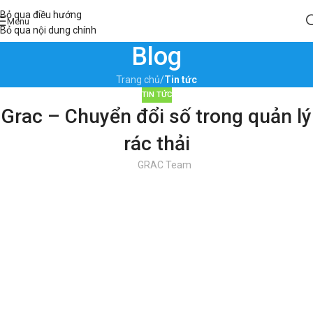
Bỏ qua điều hướng
Menu
Bỏ qua nội dung chính
Blog
Trang chủ
/
Tin tức
TIN TỨC
Grac – Chuyển đổi số trong quản lý
rác thải
GRAC Team