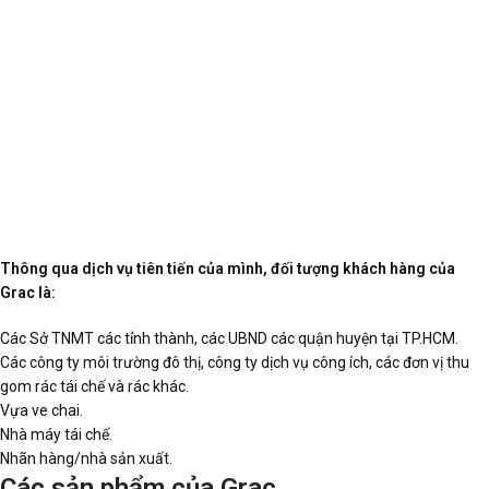
Thông qua dịch vụ tiên tiến của mình, đối tượng khách hàng của
Grac là:
Các Sở TNMT các tỉnh thành, các UBND các quận huyện tại TP.HCM.
Các công ty môi trường đô thị, công ty dịch vụ công ích, các đơn vị thu
gom rác tái chế và rác khác.
Vựa ve chai.
Nhà máy tái chế.
Nhãn hàng/nhà sản xuất.
Các sản phẩm của Grac