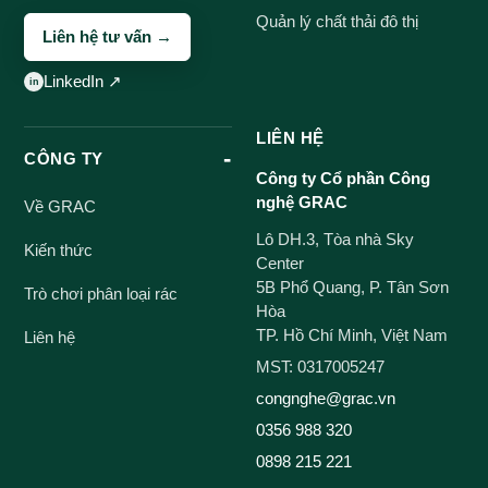
Quản lý chất thải đô thị
Liên hệ tư vấn →
LinkedIn ↗
LIÊN HỆ
CÔNG TY
Công ty Cổ phần Công
nghệ GRAC
Về GRAC
Lô DH.3, Tòa nhà Sky
Kiến thức
Center
5B Phổ Quang, P. Tân Sơn
Trò chơi phân loại rác
Hòa
TP. Hồ Chí Minh, Việt Nam
Liên hệ
MST: 0317005247
congnghe@grac.vn
0356 988 320
0898 215 221