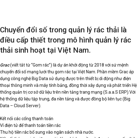
Chuyển đổi số trong quản lý rác thải là
điều cấp thiết trong mô hình quản lý rác
thải sinh hoạt tại Việt Nam.
Grac
(viết tắt từ “Gom rác”) là dự án khởi động từ 2018 với sứ mệnh
chuyển đổi số mạng lưới thu gom rác tại Việt Nam. Phần mềm Grac áp
dụng công nghệ Big Data sử dụng được trên thiết bị di động như điện
thoại thông minh và máy tính bảng, đồng thời xây dựng và phát triển Hệ
thống quản trị cơ sở dữ liệu trên nền tảng trang mạng (S.a.a.S ERP).Với
hệ thống dữ liệu tập trung, đa nền tảng và được đồng bộ liên tục (Big
Data – Cloud Server).
Kết nối các cổng thanh toán
Ví điện tử để thanh toán tiền rác
Thu hộ tiền rác bổ sung vào ngân sách nhà nước.