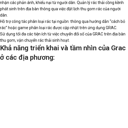
nhận các phản ánh, khiếu nại từ người dân. Quản lý rác thải cồng kềnh
phát sinh trên địa bàn thông qua việc đặt lịch thu gom rác của người
dân.
Hỗ trợ công tác phân loại rác tại nguồn: thông qua hướng dẫn “cách bỏ
rác” hoặc game phân loại rác được cập nhật trên ứng dụng GRAC.
Sử dụng tối đa các tiện ích từ việc chuyển đổi số của GRAC trên địa bàn
thu gom, vận chuyển rác thải sinh hoạt.
Khả năng triển khai và tầm nhìn của Grac
ở các địa phương: