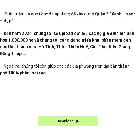
– Phần mềm và app Grac đã áp dụng để xây dựng
Quận 3 “Xanh – sạch
– đẹp”.
–
Đến năm 2024, chúng tôi sẽ upload dữ liệu các hộ gia đình lên đến
hơn 1.000.000 hộ và chúng tôi cũng đang triển khai phần mềm đến
các tỉnh thành như:
Hà Tĩnh, Thừa Thiên Huế, Cần Thơ, Kiên Giang,
Đồng Tháp,…
– Ngoài ra, chúng tôi còn giúp cho các địa phương trên địa bàn
thành
phố 100% phân loại rác.
Download QR