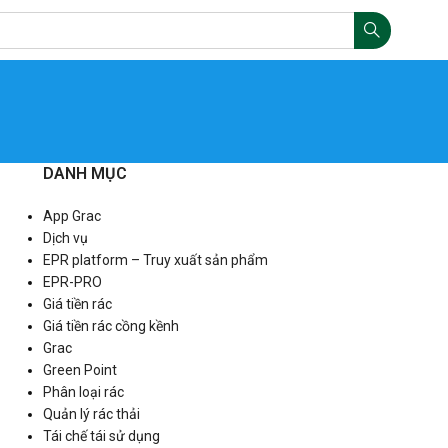
DANH MỤC
App Grac
Dịch vụ
EPR platform – Truy xuất sản phẩm
EPR-PRO
Giá tiền rác
Giá tiền rác cồng kềnh
Grac
Green Point
Phân loại rác
Quản lý rác thải
Tái chế tái sử dụng