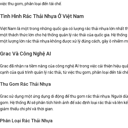
việc thu gom, phân loại đến tái chế.
Tình Hình Rác Thải Nhựa Ở Việt Nam
Việt Nam là một trong những quốc gia có lượng rác thải nhựa lớn nhất thế
một thách thức lớn cho hệ thống quản lý rác thải của quốc gia. Hệ thống 
một lượng lớn rác thải nhựa không được xử lý đúng cách, gây ô nhiễm m
Grac Và Công Nghệ AI
Grac đã nhận ra tiềm năng của công nghệ AI trong việc cải thiện hiệu qu
cạnh của quá trình quản lý rác thải, từ việc thu gom, phân loại đến tái chế
Thu Gom Rác Thải Nhựa
Grac sử dụng một ứng dụng di động để thu gom rác thải nhựa. Người dùng
gom. Hệ thống AI sẽ phân tích hình ảnh để xác định loại rác thải và lên 
giảm thiểu chi phí và thời gian.
Phân Loại Rác Thải Nhựa