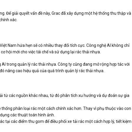
ượng. Để giải quyết vấn đề này, Grac đã xây dựng một hệ thống thu thập và
chính xác.
ở Việt Nam hứa hẹn sẽ có nhiều thay đổi tích cực. Công nghệ AI không chỉ
cơ hội mới cho việc tái chế và sử dụng lại rác thải nhựa.
g AI trong quản lý rác thải nhựa. Công ty cũng đang mở rộng hợp tác với
đó nâng cao hiệu quả của quá trình quản lý rác thải nhựa.
 thải từ các nguồn khác nhau, từ đó phân tích xu hướng và dự đoán sự gia
ệ thống phân loại rác một cách chính xác hơn. Thay vì phụ thuộc vào con
 dụng các thuật toán hình ảnh.
c tại các điểm thu gom để điều phối xe tải rác một cách hợp lý, tiết kiệm