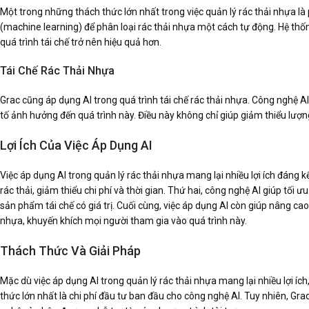
Một trong những thách thức lớn nhất trong việc quản lý rác thải nhựa l
(machine learning) để phân loại rác thải nhựa một cách tự động. Hệ thốn
quá trình tái chế trở nên hiệu quả hơn.
Tái Chế Rác Thải Nhựa
Grac cũng áp dụng AI trong quá trình tái chế rác thải nhựa. Công nghệ AI
tố ảnh hưởng đến quá trình này. Điều này không chỉ giúp giảm thiểu lượng
Lợi Ích Của Việc Áp Dụng AI
Việc áp dụng AI trong quản lý rác thải nhựa mang lại nhiều lợi ích đáng k
rác thải, giảm thiểu chi phí và thời gian. Thứ hai, công nghệ AI giúp tối ư
sản phẩm tái chế có giá trị. Cuối cùng, việc áp dụng AI còn giúp nâng c
nhựa, khuyến khích mọi người tham gia vào quá trình này.
Thách Thức Và Giải Pháp
Mặc dù việc áp dụng AI trong quản lý rác thải nhựa mang lại nhiều lợi 
thức lớn nhất là chi phí đầu tư ban đầu cho công nghệ AI. Tuy nhiên, Gra