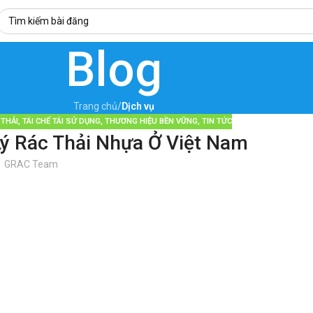
Blog
Trang chủ
/
Dịch vụ
 THẢI
,
TÁI CHẾ TÁI SỬ DỤNG
,
THƯƠNG HIỆU BỀN VỮNG
,
TIN TỨC
ý Rác Thải Nhựa Ở Việt Nam
GRAC Team