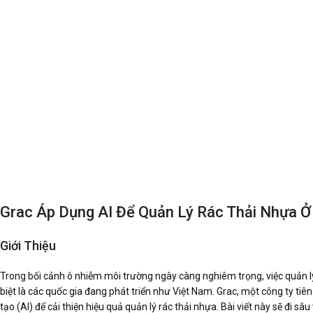
Grac Áp Dụng AI Để Quản Lý Rác Thải Nhựa Ở
Giới Thiệu
Trong bối cảnh ô nhiễm môi trường ngày càng nghiêm trọng, việc quản lý 
biệt là các quốc gia đang phát triển như Việt Nam. Grac, một công ty tiên
tạo (AI) để cải thiện hiệu quả quản lý rác thải nhựa. Bài viết này sẽ đi s