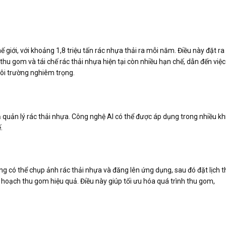
 giới, với khoảng 1,8 triệu tấn rác nhựa thải ra mỗi năm. Điều này đặt ra
thu gom và tái chế rác thải nhựa hiện tại còn nhiều hạn chế, dẫn đến việc
ôi trường nghiêm trọng.
ả quản lý rác thải nhựa. Công nghệ AI có thể được áp dụng trong nhiều kh
.
 có thể chụp ảnh rác thải nhựa và đăng lên ứng dụng, sau đó đặt lịch t
kế hoạch thu gom hiệu quả. Điều này giúp tối ưu hóa quá trình thu gom,