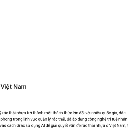
 Việt Nam
rác thải nhựa trở thành một thách thức lớn đối với nhiều quốc gia, đặc
 phong trong lĩnh vực quản lý rác thải, đã áp dụng công nghệ trí tuệ nhân
âu vào cách Grac sử dụng AI để giải quyết vấn đề rác thải nhựa ở Việt Nam, 