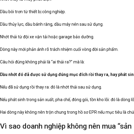
Dầu bôi trơn từ thiết bị công nghiệp.
Dầu thủy lực, dầu bánh răng, dầu máy nén sau sử dụng.
Nhớt thải từ đội xe vận tải hoặc garage bảo dưỡng.
Dòng này mới phản ánh rõ trách nhiệm cuối vòng đời sản phẩm.
Câu hỏi đúng không phải là “ai thải ra?” mà là:
Dầu nhớt đó đã được sử dụng đúng mục đích rồi thay ra, hay phát sinh
Nếu đã sử dụng rồi thay ra: đó là nhớt thải sau sử dụng.
Nếu phát sinh trong sản xuất, pha chế, đóng gói, tồn kho lỗi: đó là dòng 
Hai dòng này không nên trộn chung trong hồ sơ EPR nếu mục tiêu là ch
Vì sao doanh nghiệp không nên mua “sản 