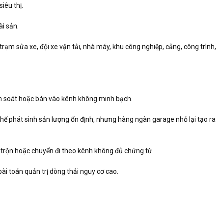
iêu thị.
ài sản.
 trạm sửa xe, đội xe vận tải, nhà máy, khu công nghiệp, cảng, công trình,
iểm soát hoặc bán vào kênh không minh bạch.
thể phát sinh sản lượng ổn định, nhưng hàng ngàn garage nhỏ lại tạo ra
pha trộn hoặc chuyển đi theo kênh không đủ chứng từ.
bài toán quản trị dòng thải nguy cơ cao.