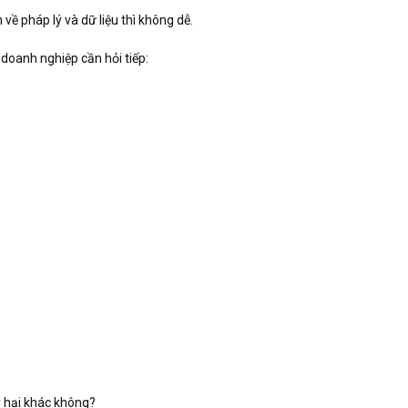
về pháp lý và dữ liệu thì không dễ.
doanh nghiệp cần hỏi tiếp:
y hại khác không?