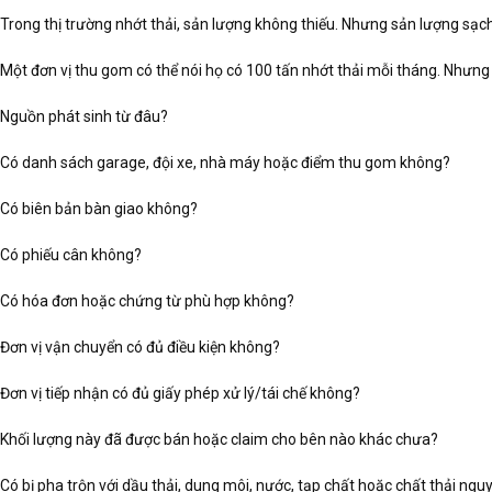
Trong thị trường nhớt thải, sản lượng không thiếu. Nhưng sản lượng sạch 
Một đơn vị thu gom có thể nói họ có 100 tấn nhớt thải mỗi tháng. Nhưng 
Nguồn phát sinh từ đâu?
Có danh sách garage, đội xe, nhà máy hoặc điểm thu gom không?
Có biên bản bàn giao không?
Có phiếu cân không?
Có hóa đơn hoặc chứng từ phù hợp không?
Đơn vị vận chuyển có đủ điều kiện không?
Đơn vị tiếp nhận có đủ giấy phép xử lý/tái chế không?
Khối lượng này đã được bán hoặc claim cho bên nào khác chưa?
Có bị pha trộn với dầu thải, dung môi, nước, tạp chất hoặc chất thải ngu