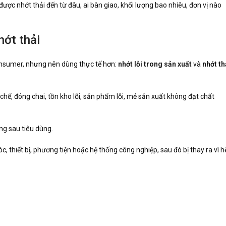
c nhớt thải đến từ đâu, ai bàn giao, khối lượng bao nhiêu, đơn vị nào
hớt thải
-consumer, nhưng nên dùng thực tế hơn:
nhớt lỗi trong sản xuất
và
nhớt th
 chế, đóng chai, tồn kho lỗi, sản phẩm lỗi, mẻ sản xuất không đạt chất
ng sau tiêu dùng.
 thiết bị, phương tiện hoặc hệ thống công nghiệp, sau đó bị thay ra vì h