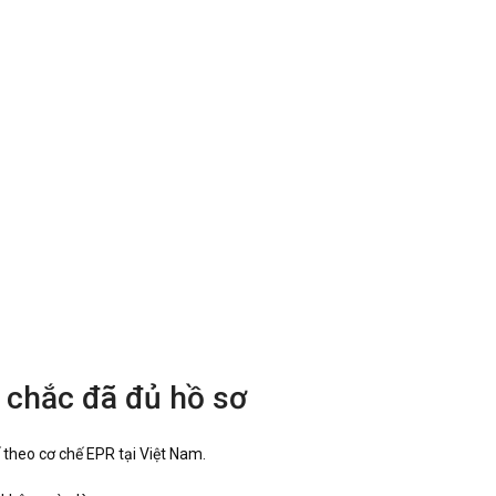
 chắc đã đủ hồ sơ
theo cơ chế EPR tại Việt Nam.