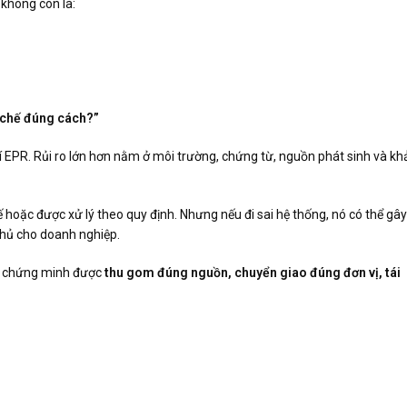
không còn là:
 chế đúng cách?”
phí EPR. Rủi ro lớn hơn nằm ở môi trường, chứng từ, nguồn phát sinh và kh
hế hoặc được xử lý theo quy định. Nhưng nếu đi sai hệ thống, nó có thể gây
thủ cho doanh nghiệp.
ần chứng minh được
thu gom đúng nguồn, chuyển giao đúng đơn vị, tái