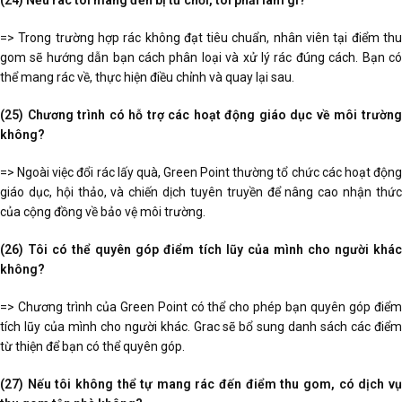
(24) Nếu rác tôi mang đến bị từ chối, tôi phải làm gì?
=> Trong trường hợp rác không đạt tiêu chuẩn, nhân viên tại điểm thu
gom sẽ hướng dẫn bạn cách phân loại và xử lý rác đúng cách. Bạn có
thể mang rác về, thực hiện điều chỉnh và quay lại sau.
(25) Chương trình có hỗ trợ các hoạt động giáo dục về môi trường
không?
=> Ngoài việc đổi rác lấy quà, Green Point thường tổ chức các hoạt động
giáo dục, hội thảo, và chiến dịch tuyên truyền để nâng cao nhận thức
của cộng đồng về bảo vệ môi trường.
(26) Tôi có thể quyên góp điểm tích lũy của mình cho người khác
không?
=> Chương trình của Green Point có thể cho phép bạn quyên góp điểm
tích lũy của mình cho người khác. Grac sẽ bổ sung danh sách các điểm
từ thiện để bạn có thể quyên góp.
(27) Nếu tôi không thể tự mang rác đến điểm thu gom, có dịch vụ