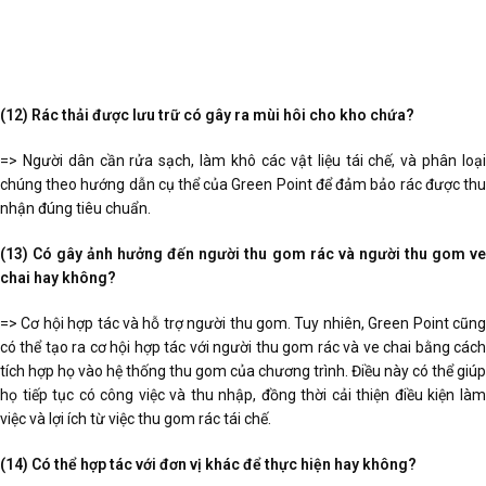
(12) Rác thải được lưu trữ có gây ra mùi hôi cho kho chứa?
=> Người dân cần rửa sạch, làm khô các vật liệu tái chế, và phân loại
chúng theo hướng dẫn cụ thể của Green Point để đảm bảo rác được thu
nhận đúng tiêu chuẩn.
(13) Có gây ảnh hưởng đến người thu gom rác và người thu gom ve
chai hay không?
=> Cơ hội hợp tác và hỗ trợ người thu gom. Tuy nhiên, Green Point cũng
có thể tạo ra cơ hội hợp tác với người thu gom rác và ve chai bằng cách
tích hợp họ vào hệ thống thu gom của chương trình. Điều này có thể giúp
họ tiếp tục có công việc và thu nhập, đồng thời cải thiện điều kiện làm
việc và lợi ích từ việc thu gom rác tái chế.
(14) Có thể hợp tác với đơn vị khác để thực hiện hay không?