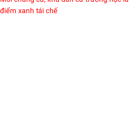
điểm xanh tái chế