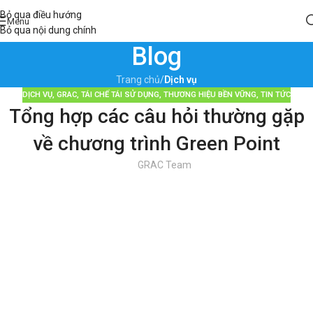
Bỏ qua điều hướng
Menu
Bỏ qua nội dung chính
Blog
Trang chủ
/
Dịch vụ
DỊCH VỤ
,
GRAC
,
TÁI CHẾ TÁI SỬ DỤNG
,
THƯƠNG HIỆU BỀN VỮNG
,
TIN TỨC
Tổng hợp các câu hỏi thường gặp
về chương trình Green Point
GRAC Team