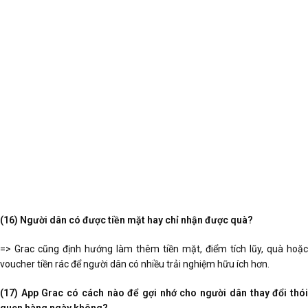
(16) Người dân có được tiền mặt hay chỉ nhận được quà?
=> Grac cũng định hướng làm thêm tiền mặt, điểm tích lũy, quà hoặc
voucher tiền rác để người dân có nhiều trải nghiệm hữu ích hơn.
(17) App Grac có cách nào để gợi nhớ cho người dân thay đổi thói