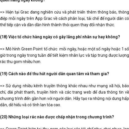
quen hàng ngày không?
=> Hiện tại Grac đang nghiên cứu và phát triển thêm thông báo, thông
điệp mỗi ngày trên App Grac về cách phân loại, tái chế để người dân có
thể tiếp cận và dần dần hình thành thói quen thay đổi nhận thức.
(18) Việc tổ chức hàng ngày có gây lãng phí nhân sự hay không?
=> Mô hình Green Point tổ chức mỗi ngày, hoặc một số ngày hoặc 1 số
giờ trong ngày trong tuần để tiết kiệm nhân lực và tập trung được lượng
rác thu gom nhiều hơn.
(19) Cách nào để thu hút người dân quan tâm và tham gia?
=> Sử dụng nhiều kênh truyền thông khác nhau như mạng xã hội, báo
chí, đài phát thanh, truyền hình và các trang web để đưa thông tin về
chương trình đến gần hơn với người dân. Hãy tạo ra những nội dung hấp
dẫn, dễ hiểu và có tính lan tỏa cao.
(20) Những loại rác nào được chấp nhận trong chương trình?