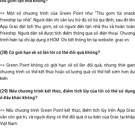
thu gom tận nhà không?
=> Một số chương trình của Green Point như “Thu gom túi snack
freeship tại nhà”. Người dân chỉ cần lưu trữ đủ số túi qui định, sau đó lên
App Grac đặt lịch thu gom, sẽ có người đến tận nhà thu và hoàn toàn
freeship. Người dân sẽ được tích điểm thông qua số điện thoại. Chương
trình hiện tại chỉ áp dụng ở HCM. Chi tiết thông tin tại website: grac.vn.
(28) Có giới hạn về số lần tôi có thể đổi quà không?
=> Green Point không có giới hạn về số lần đổi quà, nhưng thời gian
chương trình có thể kết thúc hoặc số lượng quà có thể hết sớm hơn dự
kiến.
(29) Nếu chương trình kết thúc, điểm tích lũy của tôi có thể sử dụng
ở đâu khác không?
=> Nếu chương trình Green Point kết thúc, điểm tích lũy trên App Grac
vẫn còn giá trị, và người dùng có thể đổi quà ở sự kiện của Grac tại khắp
Việt Nam.