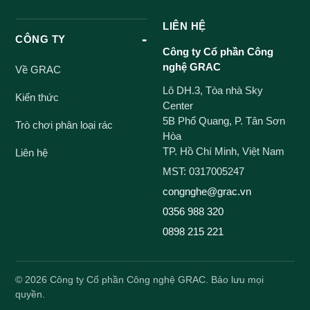
LIÊN HỆ
CÔNG TY
Công ty Cổ phần Công
nghệ GRAC
Về GRAC
Lô DH.3, Tòa nhà Sky
Kiến thức
Center
5B Phổ Quang, P. Tân Sơn
Trò chơi phân loại rác
Hòa
TP. Hồ Chí Minh, Việt Nam
Liên hệ
MST: 0317005247
congnghe@grac.vn
0356 988 320
0898 215 221
©
2026
Công ty Cổ phần Công nghệ GRAC. Bảo lưu mọi
quyền.