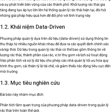
và sự phát triển bền vững của các thành phố. Khối lượng rác thải gia
tăng đang tạo áp lực lớn lên hệ thống quản lý rác thải hiện tại, đòi hỏi
những giải pháp hiệu quả hơn để đối phó với tình trạng này.
1.2. Khái niệm Data-Driven
Phương pháp quản lý dựa trên dữ liệu (data-driven) sử dụng thông tin
thu thập từ nhiều nguồn khác nhau để đưa ra các quyết định chính xác
và kịp thời. Dữ liệu trong quản lý rác thải có thể bao gồm thông tin về
lượng rác thải, thành phần của rác, vị trí thu gom và lịch sử hoạt động.
Việc phân tích và xử lý dữ liệu cho phép các nhà quản lý tối ưu hóa quy
trình thu gom, cải thiện tỷ lệ tái chế, và giảm thiểu tác động tiêu cực đến
môi trường.
1.3. Mục tiêu nghiên cứu
Bài báo này nhằm mục đích:
Phân tích tầm quan trọng của phương pháp data-driven trong quản lý
rác thải trên toàn thế giới.