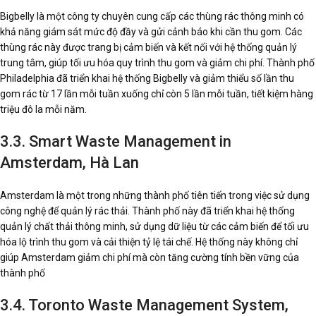
Bigbelly là một công ty chuyên cung cấp các thùng rác thông minh có
khả năng giám sát mức độ đầy và gửi cảnh báo khi cần thu gom. Các
thùng rác này được trang bị cảm biến và kết nối với hệ thống quản lý
trung tâm, giúp tối ưu hóa quy trình thu gom và giảm chi phí. Thành phố
Philadelphia đã triển khai hệ thống Bigbelly và giảm thiểu số lần thu
gom rác từ 17 lần mỗi tuần xuống chỉ còn 5 lần mỗi tuần, tiết kiệm hàng
triệu đô la mỗi năm.
3.3. Smart Waste Management in
Amsterdam, Hà Lan
Amsterdam là một trong những thành phố tiên tiến trong việc sử dụng
công nghệ để quản lý rác thải. Thành phố này đã triển khai hệ thống
quản lý chất thải thông minh, sử dụng dữ liệu từ các cảm biến để tối ưu
hóa lộ trình thu gom và cải thiện tỷ lệ tái chế. Hệ thống này không chỉ
giúp Amsterdam giảm chi phí mà còn tăng cường tính bền vững của
thành phố
3.4. Toronto Waste Management System,