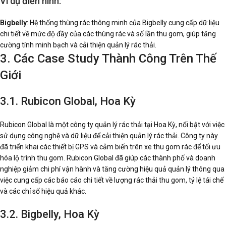
Ví dụ điển hình:
Bigbelly
: Hệ thống thùng rác thông minh của Bigbelly cung cấp dữ liệu
chi tiết về mức độ đầy của các thùng rác và số lần thu gom, giúp tăng
cường tính minh bạch và cải thiện quản lý rác thải.
3. Các Case Study Thành Công Trên Thế
Giới
3.1. Rubicon Global, Hoa Kỳ
Rubicon Global là một công ty quản lý rác thải tại Hoa Kỳ, nổi bật với việc
sử dụng công nghệ và dữ liệu để cải thiện quản lý rác thải. Công ty này
đã triển khai các thiết bị GPS và cảm biến trên xe thu gom rác để tối ưu
hóa lộ trình thu gom. Rubicon Global đã giúp các thành phố và doanh
nghiệp giảm chi phí vận hành và tăng cường hiệu quả quản lý thông qua
việc cung cấp các báo cáo chi tiết về lượng rác thải thu gom, tỷ lệ tái chế
và các chỉ số hiệu quả khác.
3.2. Bigbelly, Hoa Kỳ