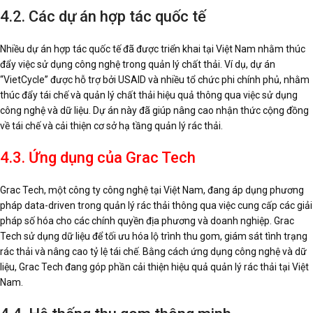
4.2. Các dự án hợp tác quốc tế
Nhiều dự án hợp tác quốc tế đã được triển khai tại Việt Nam nhằm thúc
đẩy việc sử dụng công nghệ trong quản lý chất thải. Ví dụ, dự án
“VietCycle” được hỗ trợ bởi USAID và nhiều tổ chức phi chính phủ, nhằm
thúc đẩy tái chế và quản lý chất thải hiệu quả thông qua việc sử dụng
công nghệ và dữ liệu. Dự án này đã giúp nâng cao nhận thức cộng đồng
về tái chế và cải thiện cơ sở hạ tầng quản lý rác thải.
4.3. Ứng dụng của Grac Tech
Grac Tech, một công ty công nghệ tại Việt Nam, đang áp dụng phương
pháp data-driven trong quản lý rác thải thông qua việc cung cấp các giải
pháp số hóa cho các chính quyền địa phương và doanh nghiệp. Grac
Tech sử dụng dữ liệu để tối ưu hóa lộ trình thu gom, giám sát tình trạng
rác thải và nâng cao tỷ lệ tái chế. Bằng cách ứng dụng công nghệ và dữ
liệu, Grac Tech đang góp phần cải thiện hiệu quả quản lý rác thải tại Việt
Nam.