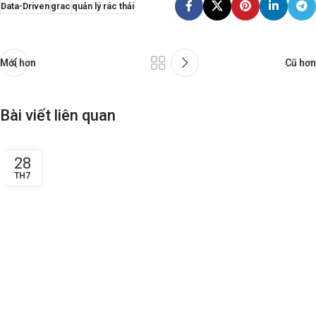
Data-Driven
grac
quản lý rác thải
Mới hơn
Cũ hơn
Bài viết liên quan
28
TH7