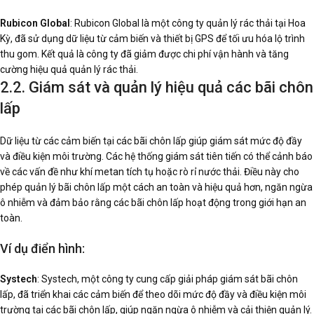
Rubicon Global
: Rubicon Global là một công ty quản lý rác thải tại Hoa
Kỳ, đã sử dụng dữ liệu từ cảm biến và thiết bị GPS để tối ưu hóa lộ trình
thu gom. Kết quả là công ty đã giảm được chi phí vận hành và tăng
cường hiệu quả quản lý rác thải.
2.2. Giám sát và quản lý hiệu quả các bãi chôn
lấp
Dữ liệu từ các cảm biến tại các bãi chôn lấp giúp giám sát mức độ đầy
và điều kiện môi trường. Các hệ thống giám sát tiên tiến có thể cảnh báo
về các vấn đề như khí metan tích tụ hoặc rò rỉ nước thải. Điều này cho
phép quản lý bãi chôn lấp một cách an toàn và hiệu quả hơn, ngăn ngừa
ô nhiễm và đảm bảo rằng các bãi chôn lấp hoạt động trong giới hạn an
toàn.
Ví dụ điển hình:
Systech
: Systech, một công ty cung cấp giải pháp giám sát bãi chôn
lấp, đã triển khai các cảm biến để theo dõi mức độ đầy và điều kiện môi
trường tại các bãi chôn lấp, giúp ngăn ngừa ô nhiễm và cải thiện quản lý.