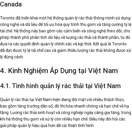
Canada
Toronto đã triển khai một hệ thống quản lý rác thải thông minh sử dụng
công nghệ và dữ liệu để tối ưu hóa quy trình thu gom và tăng cường tỷ lệ
tái chế. Hệ thống này bao gồm các cảm biến và công nghệ theo dõi, cho
phép thành phố phân tích dữ liệu về lượng rác thải và thành phần, từ đó
đưa ra các quyết định quản lý chính xác và kịp thời. Kết quả là Toronto
đã đạt được tỷ lệ tái chế cao và giảm thiểu lượng rác thải không được xử
lý đúng cách.
4. Kinh Nghiệm Áp Dụng tại Việt Nam
4.1. Tình hình quản lý rác thải tại Việt Nam
Quản lý rác thải tại Việt Nam hiện đang đối mặt với nhiều thách thức,
bao gồm tăng trưởng dân số, đô thị hóa nhanh chóng và hạn chế về hạ
tầng. Lượng rác thải sinh hoạt và công nghiệp ngày càng gia tăng, trong
khi hệ thống thu gom và xử lý còn nhiều hạn chế. Điều này đòi hỏi các
giải pháp quản lý hiệu quả hơn để cải thiện tình hình.