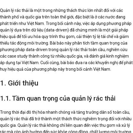
Quản lý rác thải là một trong những thách thức lớn nhất đối với các
thành phố và quốc gia trên toàn thế giới, đặc biệt là ở các nước đang
phát triển như Việt Nam. Trong bối cảnh này, việc áp dụng phương pháp
quản lý dựa trên dữ liệu (data-driven) đã chứng minh là một giải pháp
hiệu quả để tối ưu hóa quy trình thu gom, cải thiện tỷ lệ tái chế và giảm
thiểu tác động môi trường. Bài báo này phân tích tầm quan trọng của
phương pháp data-driven trong quản lý rác thải toàn cầu, nghiên cứu
các case study thành công từ nhiều quốc gia, và đánh giá kinh nghiệm
áp dụng tại Việt Nam. Cuối cùng, bài báo đưa ra các khuyến nghị để phát
huy hiệu quả của phương pháp này trong bối cảnh Việt Nam.
1. Giới thiệu
1.1. Tầm quan trọng của quản lý rác thải
Trong thời đại đô thị hóa nhanh chóng và tăng trưởng dân số toàn cầu,
quản lý rác thải đã trở thành một thách thức nghiêm trọng đối với nhiều
quốc gia. Quản lý rác thải không chỉ liên quan đến việc thu gom và xử lý
rác mà còn ảnh hưởng đến sức khỏe cộng đồng, chất lượng môi trường