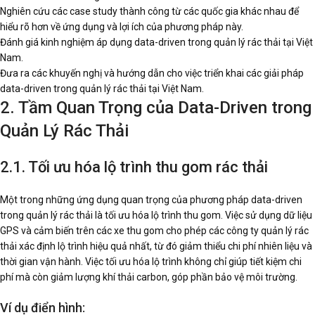
Nghiên cứu các case study thành công từ các quốc gia khác nhau để
hiểu rõ hơn về ứng dụng và lợi ích của phương pháp này.
Đánh giá kinh nghiệm áp dụng data-driven trong quản lý rác thải tại Việt
Nam.
Đưa ra các khuyến nghị và hướng dẫn cho việc triển khai các giải pháp
data-driven trong quản lý rác thải tại Việt Nam.
2. Tầm Quan Trọng của Data-Driven trong
Quản Lý Rác Thải
2.1. Tối ưu hóa lộ trình thu gom rác thải
Một trong những ứng dụng quan trọng của phương pháp data-driven
trong quản lý rác thải là tối ưu hóa lộ trình thu gom. Việc sử dụng dữ liệu
GPS và cảm biến trên các xe thu gom cho phép các công ty quản lý rác
thải xác định lộ trình hiệu quả nhất, từ đó giảm thiểu chi phí nhiên liệu và
thời gian vận hành. Việc tối ưu hóa lộ trình không chỉ giúp tiết kiệm chi
phí mà còn giảm lượng khí thải carbon, góp phần bảo vệ môi trường.
Ví dụ điển hình: