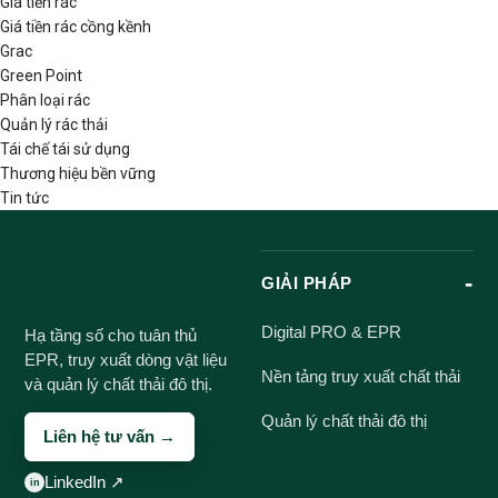
Giá tiền rác
Giá tiền rác cồng kềnh
Grac
Green Point
Phân loại rác
Quản lý rác thải
Tái chế tái sử dụng
Thương hiệu bền vững
Tin tức
GIẢI PHÁP
Digital PRO & EPR
Hạ tầng số cho tuân thủ
EPR, truy xuất dòng vật liệu
Nền tảng truy xuất chất thải
và quản lý chất thải đô thị.
Quản lý chất thải đô thị
Liên hệ tư vấn →
LinkedIn ↗