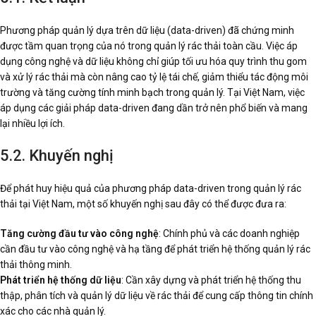
Phương pháp quản lý dựa trên dữ liệu (data-driven) đã chứng minh
được tầm quan trọng của nó trong quản lý rác thải toàn cầu. Việc áp
dụng công nghệ và dữ liệu không chỉ giúp tối ưu hóa quy trình thu gom
và xử lý rác thải mà còn nâng cao tỷ lệ tái chế, giảm thiểu tác động môi
trường và tăng cường tính minh bạch trong quản lý. Tại Việt Nam, việc
áp dụng các giải pháp data-driven đang dần trở nên phổ biến và mang
lại nhiều lợi ích.
5.2. Khuyến nghị
Để phát huy hiệu quả của phương pháp data-driven trong quản lý rác
thải tại Việt Nam, một số khuyến nghị sau đây có thể được đưa ra:
Tăng cường đầu tư vào công nghệ
: Chính phủ và các doanh nghiệp
cần đầu tư vào công nghệ và hạ tầng để phát triển hệ thống quản lý rác
thải thông minh.
Phát triển hệ thống dữ liệu
: Cần xây dựng và phát triển hệ thống thu
thập, phân tích và quản lý dữ liệu về rác thải để cung cấp thông tin chính
xác cho các nhà quản lý.