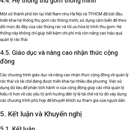
4.4. Hệ thống thu gom thông minh
Một số thành phố lớn tại Việt Nam như Hà Nội và TP.HCM đã bắt đầu
triển khai hệ thống thu gom rác thông minh, sử dụng cảm biến để theo
dõi mức độ đầy của các thùng rác và tối ưu hóa lộ trình thu gom. Hệ
thống này không chỉ giúp tiết kiệm chi phí mà còn nâng cao hiệu quả
quản lý rác thải.
4.5. Giáo dục và nâng cao nhận thức cộng
đồng
Các chương trình giáo dục và nâng cao nhận thức cộng đồng về quản lý
rác thải và tái chế đang được triển khai tại nhiều địa phương. Việc sử
dụng dữ liệu để phân tích hành vi của cộng đồng giúp các nhà quản lý
hiểu rõ hơn về các yếu tố ảnh hưởng đến tỷ lệ tái chế và từ đó xây dựng
các chương trình phù hợp để khuyến khích sự tham gia của người dân.
5. Kết luận và Khuyến nghị
5.1. Kết luận