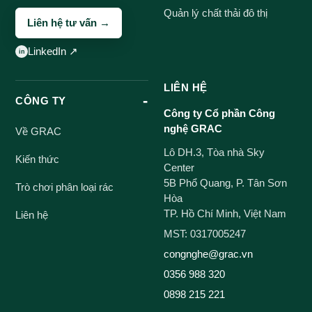
Quản lý chất thải đô thị
Liên hệ tư vấn →
LinkedIn ↗
LIÊN HỆ
CÔNG TY
Công ty Cổ phần Công
nghệ GRAC
Về GRAC
Lô DH.3, Tòa nhà Sky
Kiến thức
Center
5B Phổ Quang, P. Tân Sơn
Trò chơi phân loại rác
Hòa
TP. Hồ Chí Minh, Việt Nam
Liên hệ
MST: 0317005247
congnghe@grac.vn
0356 988 320
0898 215 221