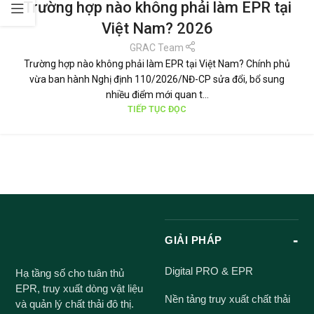
Trường hợp nào không phải làm EPR tại
Việt Nam? 2026
GRAC Team
Trường hợp nào không phải làm EPR tại Việt Nam? Chính phủ
vừa ban hành Nghị định 110/2026/NĐ-CP sửa đổi, bổ sung
nhiều điểm mới quan t...
TIẾP TỤC ĐỌC
GIẢI PHÁP
Digital PRO & EPR
Hạ tầng số cho tuân thủ
EPR, truy xuất dòng vật liệu
Nền tảng truy xuất chất thải
và quản lý chất thải đô thị.