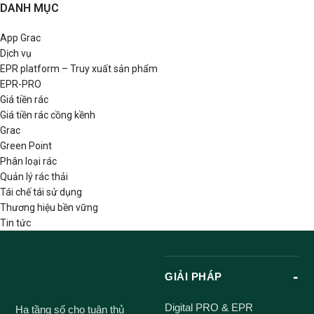
DANH MỤC
App Grac
Dịch vụ
EPR platform – Truy xuất sản phẩm
EPR-PRO
Giá tiền rác
Giá tiền rác cồng kềnh
Grac
Green Point
Phân loại rác
Quản lý rác thải
Tái chế tái sử dụng
Thương hiệu bền vững
Tin tức
GIẢI PHÁP
Digital PRO & EPR
Hạ tầng số cho tuân thủ