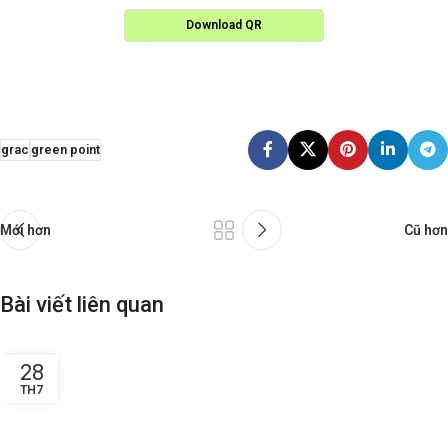
Download QR
grac
green point
Mới hơn
Cũ hơn
Bài viết liên quan
28
TH7