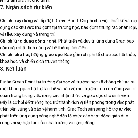
7. Ngân sách dự kiến
Chi phí xây dựng và lắp đặt Green Point
: Chi phí cho việc thiết kế và xây
dựng các khu vực thu gom tại trường học, bao gồm thùng rác phân loại,
vật liệu xây dựng và trang trí.
Chi phí ứng dụng công nghệ
: Phát triển và duy trì ứng dụng Grac, bao
gồm cập nhật tính năng và hệ thống tích điểm.
Chi phí cho hoạt động giáo dục
: Bao gồm chi phí tổ chức các hội thảo,
khóa học, và chiến dịch truyền thông.
8. Kết luận
Dự án Green Point tại trường đại học và trường học sẽ không chỉ tạo ra
một không gian hỗ trợ tái chế và bảo vệ môi trường mà còn đóng vai trò
quan trọng trong việc nâng cao nhận thức và giáo dục cho sinh viên.
Đây là cơ hội để trường học trở thành đơn vị tiên phong trong việc phát
triển bền vững và bảo vệ hành tinh. Grac Tech sẵn sàng hỗ trợ từ việc
phát triển ứng dụng công nghệ đến tổ chức các hoạt động giáo dục,
cùng với sự hợp tác của nhà trường và cộng đồng.