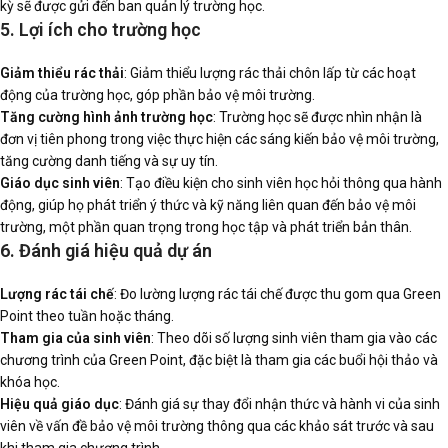
kỳ sẽ được gửi đến ban quản lý trường học.
5. Lợi ích cho trường học
Giảm thiểu rác thải
: Giảm thiểu lượng rác thải chôn lấp từ các hoạt
động của trường học, góp phần bảo vệ môi trường.
Tăng cường hình ảnh trường học
: Trường học sẽ được nhìn nhận là
đơn vị tiên phong trong việc thực hiện các sáng kiến bảo vệ môi trường,
tăng cường danh tiếng và sự uy tín.
Giáo dục sinh viên
: Tạo điều kiện cho sinh viên học hỏi thông qua hành
động, giúp họ phát triển ý thức và kỹ năng liên quan đến bảo vệ môi
trường, một phần quan trọng trong học tập và phát triển bản thân.
6. Đánh giá hiệu quả dự án
Lượng rác tái chế
: Đo lường lượng rác tái chế được thu gom qua Green
Point theo tuần hoặc tháng.
Tham gia của sinh viên
: Theo dõi số lượng sinh viên tham gia vào các
chương trình của Green Point, đặc biệt là tham gia các buổi hội thảo và
khóa học.
Hiệu quả giáo dục
: Đánh giá sự thay đổi nhận thức và hành vi của sinh
viên về vấn đề bảo vệ môi trường thông qua các khảo sát trước và sau
khi tham gia chương trình.