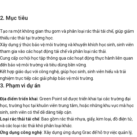
2. Mục tiêu
Tạo ra một không gian thu gom và phân loại rác thải tái chế, giúp giảm
thiểu rác thải tại trường học.
Xây dựng ý thức bảo vệ môi trường và khuyến khích học sinh, sinh viên
tham gia vào các hoạt động tái chế và phân loại rác thải.
Cung cấp cơ hội học tập thông qua các hoạt động thực hành liên quan
đến bảo vệ môi trường và tiêu dùng bền vững.
Kết hợp giáo dục với công nghệ, giúp học sinh, sinh viên hiểu và trải
nghiệm trực tiếp các giải pháp bảo vệ môi trường.
3. Phạm vi dự án
Địa điểm triển khai
: Green Point sẽ được triển khai tại các trường đại
học, trường học tại khuôn viên trung tâm, hoặc những khu vực mà học
sinh, sinh viên có thể dễ dàng tiếp cận.
Loại rác thải tái chế
: Bao gồm rác thải nhựa, giấy, kim loại, đồ điện tử,
và các loại rác thải khó phân loại khác.
Ứng dụng công nghệ
: Xây dựng ứng dụng Grac để hỗ trợ việc quản lý,