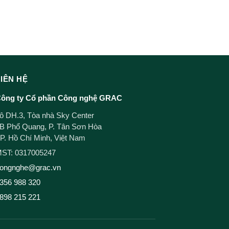
LIÊN HỆ
ông ty Cổ phần Công nghệ GRAC
ô DH.3, Tòa nhà Sky Center
B Phổ Quang, P. Tân Sơn Hòa
P. Hồ Chí Minh, Việt Nam
ST: 0317005247
ongnghe@grac.vn
356 988 320
898 215 221