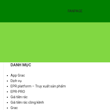
FANPAGE
DANH MỤC
App Grac
Dịch vụ
EPR platform – Truy xuất sản phẩm
EPR-PRO
Giá tiền rác
Giá tiền rác cồng kềnh
Grac