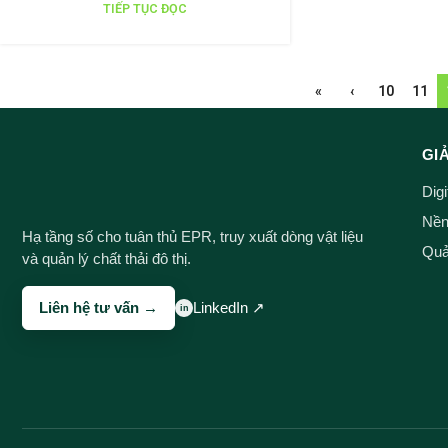
TIẾP TỤC ĐỌC
«
‹
10
11
GI
Dig
Nền 
Hạ tầng số cho tuân thủ EPR, truy xuất dòng vật liệu
Quản
và quản lý chất thải đô thị.
Liên hệ tư vấn →
LinkedIn ↗