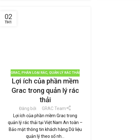
02
TH1
GRAC
,
PHÂN LOẠI RÁC
,
QUẢN LÝ RÁC THẢI
Lợi ích của phần mềm
Grac trong quản lý rác
thải
Đăng bởi
GRAC Team
Lợi ích của phần mềm Grac trong
quản lý rác thải tại Việt Nam An toàn –
Bảo mật thông tin khách hàng Dữ liệu
quản lý theo số nh...