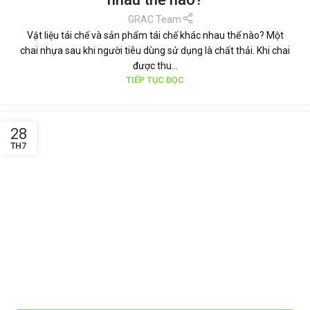
GRAC Team
Vật liệu tái chế và sản phẩm tái chế khác nhau thế nào? Một
chai nhựa sau khi người tiêu dùng sử dụng là chất thải. Khi chai
được thu...
TIẾP TỤC ĐỌC
28
TH7