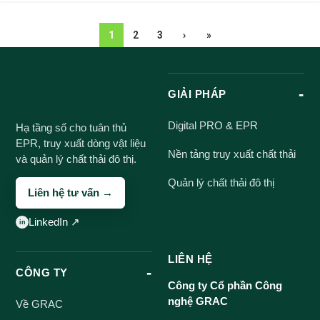
1
2
3
›
»
GIẢI PHÁP
Digital PRO & EPR
Hạ tầng số cho tuân thủ
EPR, truy xuất dòng vật liệu
Nền tảng truy xuất chất thải
và quản lý chất thải đô thị.
Quản lý chất thải đô thị
Liên hệ tư vấn →
LinkedIn ↗
LIÊN HỆ
CÔNG TY
Công ty Cổ phần Công
nghệ GRAC
Về GRAC