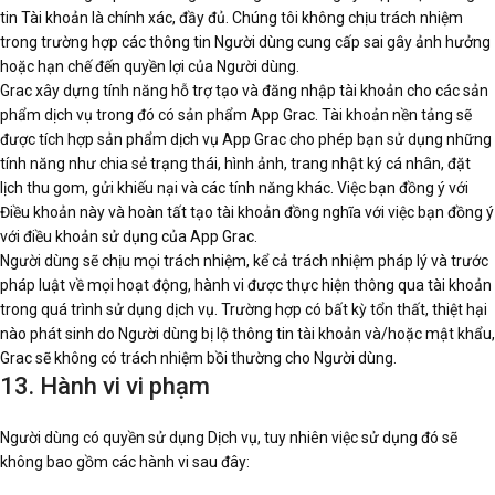
tin Tài khoản là chính xác, đầy đủ. Chúng tôi không chịu trách nhiệm
trong trường hợp các thông tin Người dùng cung cấp sai gây ảnh hưởng
hoặc hạn chế đến quyền lợi của Người dùng.
Grac xây dựng tính năng hỗ trợ tạo và đăng nhập tài khoản cho các sản
phẩm dịch vụ trong đó có sản phẩm App Grac. Tài khoản nền tảng sẽ
được tích hợp sản phẩm dịch vụ App Grac cho phép bạn sử dụng những
tính năng như chia sẻ trạng thái, hình ảnh, trang nhật ký cá nhân, đặt
lịch thu gom, gửi khiếu nại và các tính năng khác. Việc bạn đồng ý với
Điều khoản này và hoàn tất tạo tài khoản đồng nghĩa với việc bạn đồng ý
với điều khoản sử dụng của App Grac.
Người dùng sẽ chịu mọi trách nhiệm, kể cả trách nhiệm pháp lý và trước
pháp luật về mọi hoạt động, hành vi được thực hiện thông qua tài khoản
trong quá trình sử dụng dịch vụ. Trường hợp có bất kỳ tổn thất, thiệt hại
nào phát sinh do Người dùng bị lộ thông tin tài khoản và/hoặc mật khẩu,
Grac sẽ không có trách nhiệm bồi thường cho Người dùng.
13. Hành vi vi phạm
Người dùng có quyền sử dụng Dịch vụ, tuy nhiên việc sử dụng đó sẽ
không bao gồm các hành vi sau đây: