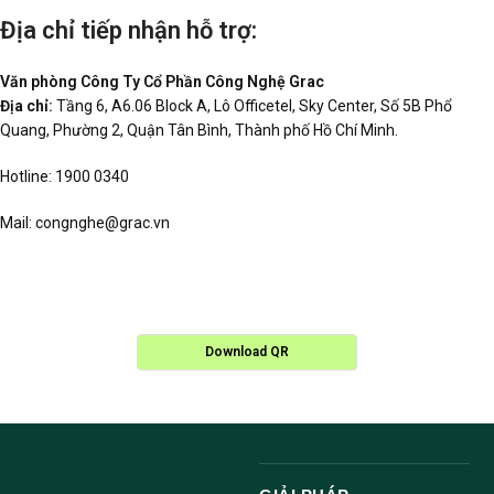
Địa chỉ tiếp nhận hỗ trợ:
Văn phòng Công Ty Cổ Phần Công Nghệ Grac
Địa chỉ:
Tầng 6, A6.06 Block A, Lô Officetel, Sky Center, Số 5B Phổ
Quang, Phường 2, Quận Tân Bình, Thành phố Hồ Chí Minh.
Hotline: 1900 0340
Mail:
congnghe@grac.vn
Download QR