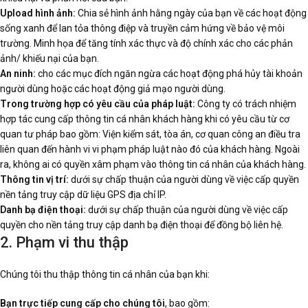
Upload hình ảnh:
Chia sẻ hình ảnh hằng ngày của bạn về các hoạt động
sống xanh để lan tỏa thông điệp và truyền cảm hứng về bảo vệ môi
trường. Minh họa để tăng tính xác thực và độ chính xác cho các phản
ảnh/ khiếu nại của bạn.
An ninh:
cho các mục đích ngăn ngừa các hoạt động phá hủy tài khoản
người dùng hoặc các hoạt động giả mạo người dùng.
Trong trường hợp có yêu cầu của pháp luật:
Công ty có trách nhiệm
hợp tác cung cấp thông tin cá nhân khách hàng khi có yêu cầu từ cơ
quan tư pháp bao gồm: Viện kiểm sát, tòa án, cơ quan công an điều tra
liên quan đến hành vi vi phạm pháp luật nào đó của khách hàng. Ngoài
ra, không ai có quyền xâm phạm vào thông tin cá nhân của khách hàng.
Thông tin vị trí:
dưới sự chấp thuận của người dùng về việc cấp quyền
nền tảng truy cập dữ liệu GPS địa chỉ IP.
Danh bạ điện thoại:
dưới sự chấp thuận của người dùng về việc cấp
quyền cho nền tảng truy cập danh bạ điện thoại để đồng bộ liên hệ.
2. Phạm vi thu thập
Chúng tôi thu thập thông tin cá nhân của bạn khi:
Bạn trực tiếp cung cấp cho chúng tôi
, bao gồm: