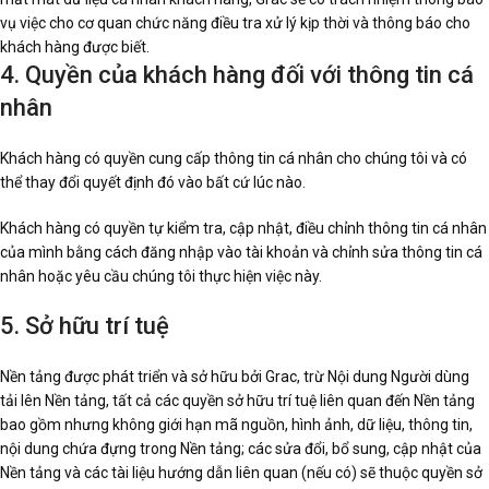
vụ việc cho cơ quan chức năng điều tra xử lý kịp thời và thông báo cho
khách hàng được biết.
4. Quyền của khách hàng đối với thông tin cá
nhân
Khách hàng có quyền cung cấp thông tin cá nhân cho chúng tôi và có
thể thay đổi quyết định đó vào bất cứ lúc nào.
Khách hàng có quyền tự kiểm tra, cập nhật, điều chỉnh thông tin cá nhân
của mình bằng cách đăng nhập vào tài khoản và chỉnh sửa thông tin cá
nhân hoặc yêu cầu chúng tôi thực hiện việc này.
5. Sở hữu trí tuệ
Nền tảng được phát triển và sở hữu bởi Grac, trừ Nội dung Người dùng
tải lên Nền tảng, tất cả các quyền sở hữu trí tuệ liên quan đến Nền tảng
bao gồm nhưng không giới hạn mã nguồn, hình ảnh, dữ liệu, thông tin,
nội dung chứa đựng trong Nền tảng; các sửa đổi, bổ sung, cập nhật của
Nền tảng và các tài liệu hướng dẫn liên quan (nếu có) sẽ thuộc quyền sở