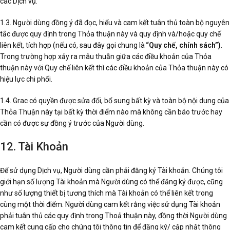
các Dịch vụ.
1.3. Người dùng đồng ý đã đọc, hiểu và cam kết tuân thủ toàn bộ nguyên
tắc được quy định trong Thỏa thuận này và quy định và/hoặc quy chế
liên kết, tích hợp (nếu có, sau đây gọi chung là
“Quy chế, chính sách”)
.
Trong trường hợp xảy ra mâu thuẫn giữa các điều khoản của Thỏa
thuận này với Quy chế liên kết thì các điều khoản của Thỏa thuận này có
hiệu lực chi phối.
1.4. Grac có quyền được sửa đổi, bổ sung bất kỳ và toàn bộ nội dung của
Thỏa Thuận này tại bất kỳ thời điểm nào mà không cần báo trước hay
cần có được sự đồng ý trước của Người dùng.
12. Tài Khoản
Để sử dụng Dịch vụ, Người dùng cần phải đăng ký Tài khoản. Chúng tôi
giới hạn số lượng Tài khoản mà Người dùng có thể đăng ký được, cũng
như số lượng thiết bị tương thích mà Tài khoản có thể liên kết trong
cùng một thời điểm. Người dùng cam kết rằng việc sử dụng Tài khoản
phải tuân thủ các quy định trong Thoả thuận này, đồng thời Người dùng
cam kết cung cấp cho chúng tôi thông tin để đăng ký/ cập nhật thông