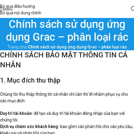
Bỏ qua điều hướng
Menu
Bỏ qua nội dung chính
Chính sách sử dụng ứng
dụng Grac – phân loại rác
Trang chủ
/
Chính sách sử dụng ứng dụng Grac – phân loại rác
CHÍNH SÁCH BẢO MẬT THÔNG TIN CÁ
NHÂN
1. Mục đích thu thập
Chúng tôi thu thập thông tin cá nhân chỉ cần thi`ết nhằm phục vụ cho
các mục đích:
Duy trì tài khoản:
để tạo và duy trì tài khoản đăng nhập của bạn với
chúng tôi.
Dịch vụ chăm sóc khách hàng:
bao gồm các phản hồi cho các yêu cầu,
khiếu nại và phản hồi của bạn.