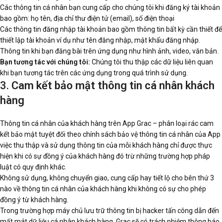
Các thông tin cá nhân bạn cung cấp cho chúng tôi khi đăng ký tài khoản
bao gồm: họ tên, địa chỉ thư điện tử (email), số điện thoại
Các thông tin đăng nhập tài khoản bao gồm thông tin bất kỳ cần thiết để
thiết lập tài khoản ví dụ như tên đăng nhập, mật khẩu đăng nhập.
Thông tin khi bạn đăng bài trên ứng dụng như hình ảnh, video, văn bản.
Bạn tương tác với chúng tôi:
Chúng tôi thu thập các dữ liệu liên quan
khi bạn tương tác trên các ứng dụng trong quá trình sử dụng.
3.
Cam kết bảo mật thông tin cá nhân khách
hàng
Thông tin cá nhân của khách hàng trên App Grac – phân loại rác cam
kết bảo mật tuyệt đối theo chính sách bảo vệ thông tin cá nhân của App
việc thu thập và sử dụng thông tin của mỗi khách hàng chỉ được thực
hiện khi có sự đồng ý của khách hàng đó trừ những trường hợp pháp
luật có quy định khác.
Không sử dụng, không chuyển giao, cung cấp hay tiết lộ cho bên thứ 3
nào về thông tin cá nhân của khách hàng khi không có sự cho phép
đồng ý từ khách hàng.
Trong trường hợp máy chủ lưu trữ thông tin bị hacker tấn công dẫn đến
mất mát dữ liệu cá nhân khách hàng, Grac sẽ có trách nhiệm thông báo