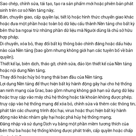
Sao chép, chỉnh sửa, tái tạo, tạo ra sản phẩm mới hoặc phiên bản phát
sinh trên cơ sở Nền tảng này;
Bán, chuyển giao, cấp quyền lại, tiết lộ hoặc hình thức chuyển giao khác
hoặc đưa một phần hoặc toàn bộ dữ liệu cấu thành Nền tảng cho bất kỳ
bên thứ ba ngoại trừ những phần dữ liệu mà Người dùng là chủ sở hữu
hợp pháp;
Di chuyển, xóa bỏ, thay đổi bất kỳ thông báo chính đáng hoặc dấu hiệu
nào của Nền tảng (bao gồm nhưng không giới hạn các tuyên bố về bản
quyền);
Thiết kế lại, biên dịch, tháo gỡ, chỉnh sửa, đảo lộn thiết kế của Nền tảng
hoặc nội dung Nền tảng;
Thay đổi hoặc hủy bỏ trạng thái ban đầu của Nền tảng;
Lợi dụng Nền tảng để thực hiện bất kỳ hành động gây hại cho hệ thống
an ninh mạng của Grac, bao gồm nhưng không giới hạn sử dụng dữ liệu
hoặc truy cập vào máy chủ hệ thống hoặc tài khoản không được phép;
truy cập vào hệ thống mạng để xóa bỏ, chỉnh sửa và thêm các thông tin;
phát tán các chương trình độc hại, virus hoặc thực hiện bất kỳ hành
động nào khác nhằm gây hại hoặc phá hủy hệ thống mạng;
Đăng nhập và sử dụng Dịch vụ bằng một phần mềm tương thích của
bên thứ ba hoặc hệ thống không được phát triển, cấp quyền hoặc chấp