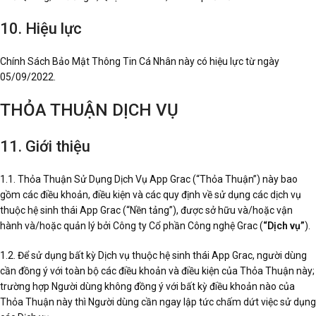
10. Hiệu lực
Chính Sách Bảo Mật Thông Tin Cá Nhân này có hiệu lực từ ngày
05/09/2022.
THỎA THUẬN DỊCH VỤ
11. Giới thiệu
1.1. Thỏa Thuận Sử Dụng Dịch Vụ App Grac (“Thỏa Thuận”) này bao
gồm các điều khoản, điều kiện và các quy định về sử dụng các dịch vụ
thuộc hệ sinh thái App Grac (“Nền tảng”), được sở hữu và/hoặc vận
hành và/hoặc quản lý bởi Công ty Cổ phần Công nghệ Grac (
“Dịch vụ”
).
1.2. Để sử dụng bất kỳ Dịch vụ thuộc hệ sinh thái App Grac, người dùng
cần đồng ý với toàn bộ các điều khoản và điều kiện của Thỏa Thuận này;
trường hợp Người dùng không đồng ý với bất kỳ điều khoản nào của
Thỏa Thuận này thì Người dùng cần ngay lập tức chấm dứt việc sử dụng