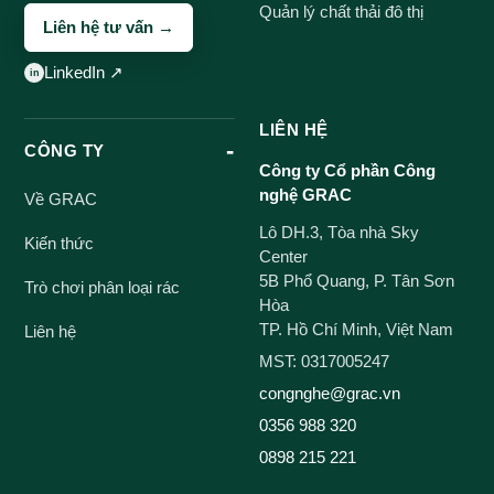
Quản lý chất thải đô thị
Liên hệ tư vấn →
LinkedIn ↗
LIÊN HỆ
CÔNG TY
Công ty Cổ phần Công
nghệ GRAC
Về GRAC
Lô DH.3, Tòa nhà Sky
Kiến thức
Center
5B Phổ Quang, P. Tân Sơn
Trò chơi phân loại rác
Hòa
TP. Hồ Chí Minh, Việt Nam
Liên hệ
MST: 0317005247
congnghe@grac.vn
0356 988 320
0898 215 221