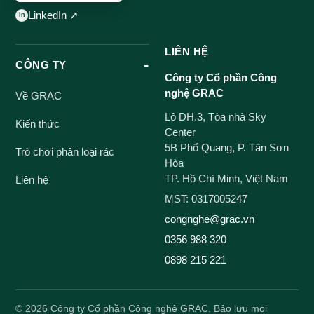
LinkedIn ↗
LIÊN HỆ
CÔNG TY
Công ty Cổ phần Công
nghệ GRAC
Về GRAC
Lô DH.3, Tòa nhà Sky
Kiến thức
Center
5B Phổ Quang, P. Tân Sơn
Trò chơi phân loại rác
Hòa
TP. Hồ Chí Minh, Việt Nam
Liên hệ
MST: 0317005247
congnghe@grac.vn
0356 988 320
0898 215 221
©
2026
Công ty Cổ phần Công nghệ GRAC. Bảo lưu mọi