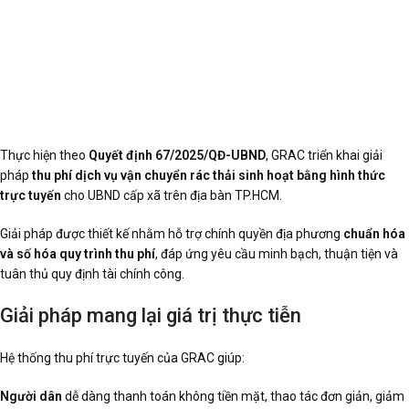
Thực hiện theo
Quyết định 67/2025/QĐ-UBND
, GRAC triển khai giải
pháp
thu phí dịch vụ vận chuyển rác thải sinh hoạt bằng hình thức
trực tuyến
cho UBND cấp xã trên địa bàn TP.HCM.
Giải pháp được thiết kế nhằm hỗ trợ chính quyền địa phương
chuẩn hóa
và số hóa quy trình thu phí
, đáp ứng yêu cầu minh bạch, thuận tiện và
tuân thủ quy định tài chính công.
Giải pháp mang lại giá trị thực tiễn
Hệ thống thu phí trực tuyến của GRAC giúp:
Người dân
dễ dàng thanh toán không tiền mặt, thao tác đơn giản, giảm