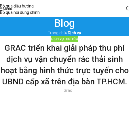
Bỏ qua điều hướng
Menu
Bỏ qua nội dung chính
Blog
Trang chủ
/
Dịch vụ
DỊCH VỤ
,
TIN TỨC
GRAC triển khai giải pháp thu phí
dịch vụ vận chuyển rác thải sinh
hoạt bằng hình thức trực tuyến cho
UBND cấp xã trên địa bàn TP.HCM.
Grac