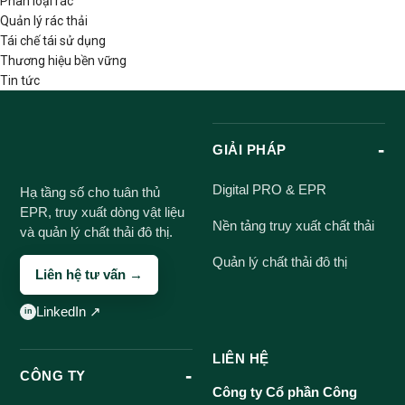
Phân loại rác
Quản lý rác thải
Tái chế tái sử dụng
Thương hiệu bền vững
Tin tức
GIẢI PHÁP
Digital PRO & EPR
Hạ tầng số cho tuân thủ
EPR, truy xuất dòng vật liệu
Nền tảng truy xuất chất thải
và quản lý chất thải đô thị.
Quản lý chất thải đô thị
Liên hệ tư vấn →
LinkedIn ↗
LIÊN HỆ
CÔNG TY
Công ty Cổ phần Công