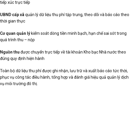
tiếp xúc trực tiếp
UBND cấp xã
quản lý dữ liệu thu phí tập trung, theo dõi và báo cáo theo
thời gian thực
Cơ quan quản lý
kiểm soát dòng tiền minh bạch, hạn chế sai sót trong
quá trình thu – nộp
Nguồn thu
được chuyển trực tiếp về tài khoản Kho bạc Nhà nước theo
đúng quy định hiện hành
Toàn bộ dữ liệu thu phí được ghi nhận, lưu trữ và xuất báo cáo tức thời,
phục vụ công tác điều hành, tổng hợp và đánh giá hiệu quả quản lý dịch
vụ môi trường đô thị.