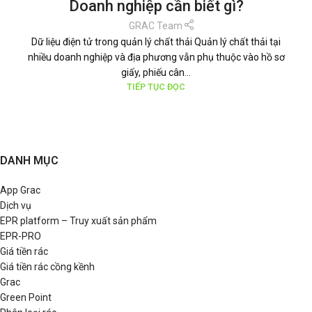
Doanh nghiệp cần biết gì?
GRAC Team
Dữ liệu điện tử trong quản lý chất thải Quản lý chất thải tại
nhiều doanh nghiệp và địa phương vẫn phụ thuộc vào hồ sơ
giấy, phiếu cân...
TIẾP TỤC ĐỌC
DANH MỤC
App Grac
Dịch vụ
EPR platform – Truy xuất sản phẩm
EPR-PRO
Giá tiền rác
Giá tiền rác cồng kềnh
Grac
Green Point