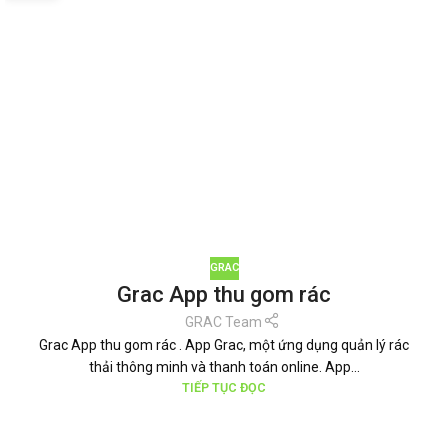
GRAC
Grac App thu gom rác
GRAC Team
Grac App thu gom rác . App Grac, một ứng dụng quản lý rác
thải thông minh và thanh toán online. App...
TIẾP TỤC ĐỌC