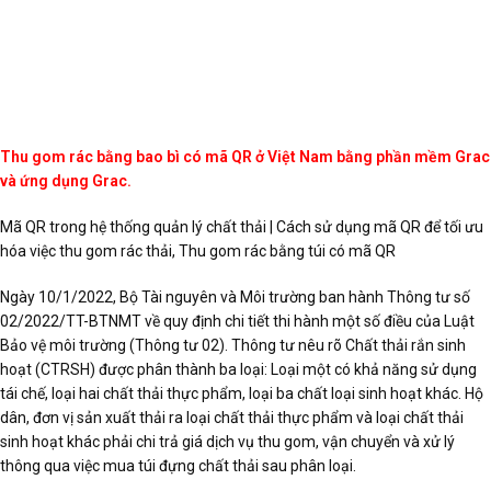
Thu gom rác bằng bao bì có mã QR ở Việt Nam bằng phần mềm Grac
và ứng dụng Grac.
Mã QR trong hệ thống quản lý chất thải | Cách sử dụng mã QR để tối ưu
hóa việc thu gom rác thải, Thu gom rác bằng túi có mã QR
Ngày 10/1/2022, Bộ Tài nguyên và Môi trường ban hành Thông tư số
02/2022/TT-BTNMT về quy định chi tiết thi hành một số điều của Luật
Bảo vệ môi trường (Thông tư 02). Thông tư nêu rõ Chất thải rắn sinh
hoạt (CTRSH) được phân thành ba loại: Loại một có khả năng sử dụng
tái chế, loại hai chất thải thực phẩm, loại ba chất loại sinh hoạt khác. Hộ
dân, đơn vị sản xuất thải ra loại chất thải thực phẩm và loại chất thải
sinh hoạt khác phải chi trả giá dịch vụ thu gom, vận chuyển và xử lý
thông qua việc mua túi đựng chất thải sau phân loại.