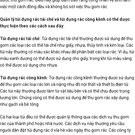
việc một cách đồng đều và không bỏ sót việc thu gom rác.
Quản lý túi đựng rác tái chế và túi đựng rác cồng kềnh có thể được
thực hiện theo các cách sau đây:
Túi đựng rác tái chế:
Túi đựng rác tái chế thường được sử dụng để thu
gom các loại rác có thể tái chế như giấy, nhựa, thủy tinh và kim loại. Các
túi này thường có màu sắc khác nhau để phân biệt các loại rác. Ví dụ, túi
màu xanh dương có thể được sử dụng cho giấy, trong khi túi màu vàng
có thể được sử dụng cho nhựa.
Túi đựng rác cồng kềnh:
Túi đựng rác cồng kềnh thường được sử dụng
để thu gom các loại rác lớn và nặng như đồ nội thất và thiết bị điện tử.
Các túi này thường được làm từ vật liệu bền và có thể chịu được trọng
lượng lớn. Chúng cũng có thể được sử dụng để thu gom rác xây dựng
như gạch và bê tông.
Cả hai loại túi đều có thể được quản lý thông qua các dịch vụ thu gom
rác của thành phố hoặc nhà nước. Các dịch vụ này thường yêu cầu
người dân đặt túi đựng rác ở vỉa hè vào ngày thu gom rác. Các công ty