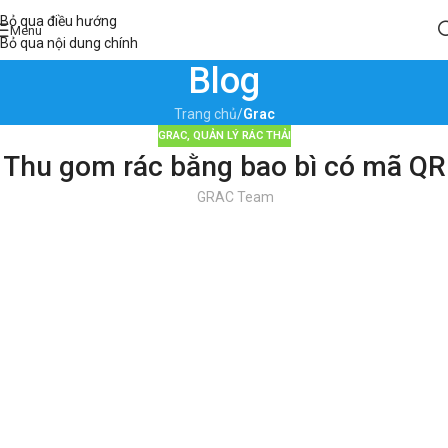
Bỏ qua điều hướng
Menu
Bỏ qua nội dung chính
Blog
Trang chủ
/
Grac
GRAC
,
QUẢN LÝ RÁC THẢI
Thu gom rác bằng bao bì có mã QR
GRAC Team