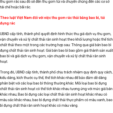
thu gom rác sau đó sẽ đến thu gom túi và chuyển chúng đến các cơ sở
tái chế hoặc bãi rác.
Theo luật Việt Nam đối với việc thu gom rác thải bằng bao bì, túi
đựng rác
UBND cấp tỉnh, thành phố quyết định hình thức thu giá dịch vụ thu gom,
vận chuyển và xử lý chất thải rắn sinh hoạt theo khối lượng hoặc thể tích
chất thải theo một trong các trường hợp sau: Thông qua giá bán bao bì
đựng chất thải rắn sinh hoạt. Giá bán bao bì bao gồm giá thành sản xuất
bao bì và giá dịch vụ thu gom, vận chuyển và xử lý chất thải rắn sinh
hoạt.
Trong đó, UBND cấp tỉnh, thành phố chịu trách nhiệm quy định quy cách,
kiểu dáng, kích thước cụ thể, thể tích khác nhau để bảo đảm dễ dàng
phân biệt với các loại bao bì thông thường khác. Mỗi loại bao bì đựng
chất thải rắn sinh hoạt có thể tích khác nhau tương ứng với mức giá bán
khác nhau; Bao bì đựng các loại chất thải rắn sinh hoạt khác nhau có
màu sắc khác nhau; bao bì đựng chất thải thực phẩm có màu xanh, bao
bì đựng chất thải rắn sinh hoạt khác có màu vàng.