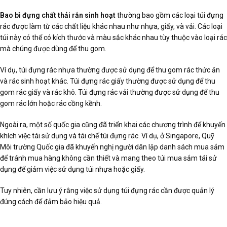
Bao bì đựng chất thải rắn sinh hoạt
thường bao gồm các loại túi đựng
rác được làm từ các chất liệu khác nhau như nhựa, giấy, và vải. Các loại
túi này có thể có kích thước và màu sắc khác nhau tùy thuộc vào loại rác
mà chúng được dùng để thu gom.
Ví dụ, túi đựng rác nhựa thường được sử dụng để thu gom rác thức ăn
và rác sinh hoạt khác. Túi đựng rác giấy thường được sử dụng để thu
gom rác giấy và rác khô. Túi đựng rác vải thường được sử dụng để thu
gom rác lớn hoặc rác cồng kềnh.
Ngoài ra, một số quốc gia cũng đã triển khai các chương trình để khuyến
khích việc tái sử dụng và tái chế túi đựng rác. Ví dụ, ở Singapore, Quỹ
Môi trường Quốc gia đã khuyến nghị người dân lập danh sách mua sắm
để tránh mua hàng không cần thiết và mang theo túi mua sắm tái sử
dụng để giảm việc sử dụng túi nhựa hoặc giấy.
Tuy nhiên, cần lưu ý rằng việc sử dụng túi đựng rác cần được quản lý
đúng cách để đảm bảo hiệu quả.