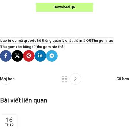
Download QR
bao bì có mã qrcode
hệ thống quản lý chất thải
mã QR
Thu gom rác
Thu gom rác bằng túi
thu gom rác thải
Mới hơn
Cũ hơn
Bài viết liên quan
16
TH12