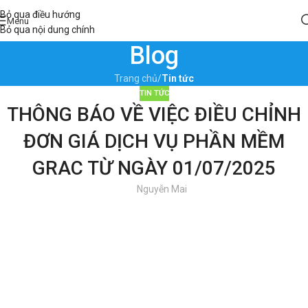
Bỏ qua điều hướng
Menu
Bỏ qua nội dung chính
Blog
Trang chủ
/
Tin tức
TIN TỨC
THÔNG BÁO VỀ VIỆC ĐIỀU CHỈNH
ĐƠN GIÁ DỊCH VỤ PHẦN MỀM
GRAC TỪ NGÀY 01/07/2025
Nguyễn Mai