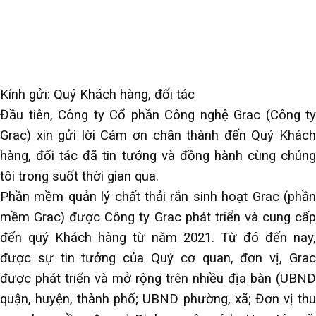
Kính gửi: Quý Khách hàng, đối tác
Đầu tiên, Công ty Cổ phần Công nghệ Grac (Công ty
Grac) xin gửi lời Cám ơn chân thành đến Quý Khách
hàng, đối tác đã tin tưởng và đồng hành cùng chúng
tôi trong suốt thời gian qua.
Phần mềm quản lý chất thải rắn sinh hoạt Grac (phần
mềm Grac) được Công ty Grac phát triển và cung cấp
đến quý Khách hàng từ năm 2021. Từ đó đến nay,
được sự tin tưởng của Quý cơ quan, đơn vị, Grac
được phát triển và mở rộng trên nhiều địa bàn (UBND
quận, huyện, thành phố; UBND phường, xã; Đơn vị thu