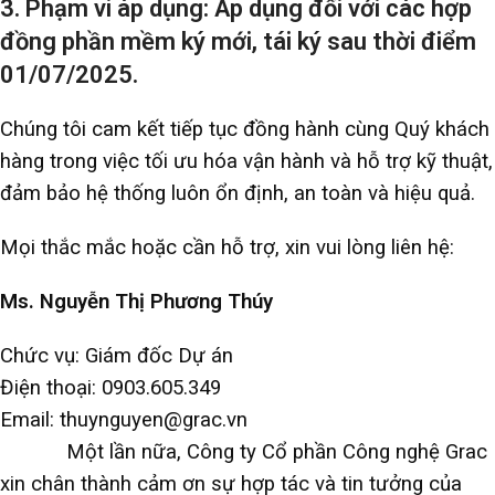
3. Phạm vi áp dụng: Áp dụng đối với các hợp
đồng phần mềm ký mới, tái ký sau thời điểm
01/07/2025.
Chúng tôi cam kết tiếp tục đồng hành cùng Quý khách
hàng trong việc tối ưu hóa vận hành và hỗ trợ kỹ thuật,
đảm bảo hệ thống luôn ổn định, an toàn và hiệu quả.
Mọi thắc mắc hoặc cần hỗ trợ, xin vui lòng liên hệ:
Ms. Nguyễn Thị Phương Thúy
Chức vụ: Giám đốc Dự án
Điện thoại: 0903.605.349
Email: thuynguyen@grac.vn
Một lần nữa, Công ty Cổ phần Công nghệ Grac
xin chân thành cảm ơn sự hợp tác và tin tưởng của