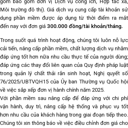
gom bao gồm đơn vị Dịch vụ công ích, Hợp tác xã,
Môi trường đô thị). Giá dịch vụ cung cấp tài khoản sử
dụng phần mềm được áp dụng từ thời điểm ra mắt
đến nay với đơn giá
300.000 đồng/tài khoản/tháng.
Trong suốt quá trình hoạt động, chúng tôi luôn nỗ lực
cải tiến, nâng cấp phần mềm, chất lượng dịch vụ nhằm
đáp ứng tốt hơn nữa nhu cầu thực tế của người dùng;
đáp ứng các thay đổi liên quan của Quy định pháp luật
trong quản lý chất thải rắn sinh hoạt, Nghị quyết số
76/2025/UBTVQH15 của Ủy ban Thường vụ Quốc hội
về việc sắp xếp đơn vị hành chính năm 2025.
Với phần mềm sau nâng cấp để đáp ứng với chi phí
vận hành, duy trì, nâng cấp hệ thống và phục vụ tốt
hơn nhu cầu của khách hàng trong giai đoạn tiếp theo.
Chúng tôi xin thông báo về việc điều chỉnh đơn giá cho