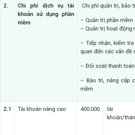
2.
Chi phí dịch vụ tài
Chi phí quản trị, bảo 
khoản sử dụng phần
– Quản trị phần mềm
mềm
– Quản trị hoạt động
– Tiếp nhận, kiểm tra
quan đến các vấn đề 
– Đối soát thanh toán
– Bảo trì, nâng cấp
mềm
2.1
Tài khoản nâng cao
400.000
tài
khoản/thá