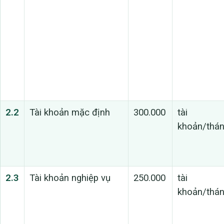
2.2
Tài khoản mặc định
300.000
tài
khoản/thá
2.3
Tài khoản nghiệp vụ
250.000
tài
khoản/thá