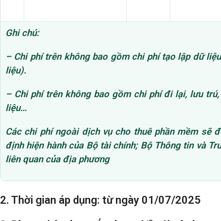
Ghi chú:
– Chi phí trên không bao gồm chi phí tạo lập dữ liệu 
liệu).
– Chi phí trên không bao gồm chi phí đi lại, lưu trú,
liệu…
Các chi phí ngoài dịch vụ cho thuê phần mềm sẽ 
định hiện hành của Bộ tài chính; Bộ Thông tin và Tr
liên quan của địa phương
2. Thời gian áp dụng: từ ngày 01/07/2025