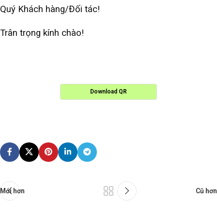
Quý Khách hàng/Đối tác!
Trân trọng kính chào!
Download QR
Mới hơn
Cũ hơn