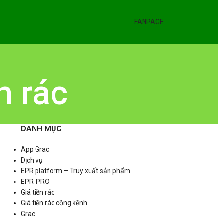
FANPAGE
n rác
DANH MỤC
App Grac
Dịch vụ
EPR platform – Truy xuất sản phẩm
EPR-PRO
Giá tiền rác
Giá tiền rác cồng kềnh
Grac