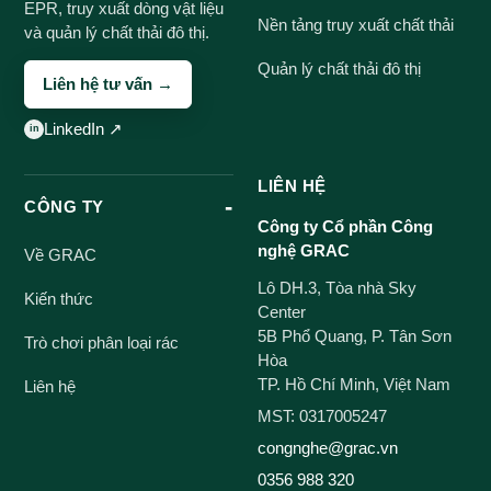
EPR, truy xuất dòng vật liệu
Nền tảng truy xuất chất thải
và quản lý chất thải đô thị.
Quản lý chất thải đô thị
Liên hệ tư vấn →
LinkedIn ↗
LIÊN HỆ
CÔNG TY
Công ty Cổ phần Công
nghệ GRAC
Về GRAC
Lô DH.3, Tòa nhà Sky
Kiến thức
Center
5B Phổ Quang, P. Tân Sơn
Trò chơi phân loại rác
Hòa
TP. Hồ Chí Minh, Việt Nam
Liên hệ
MST: 0317005247
congnghe@grac.vn
0356 988 320