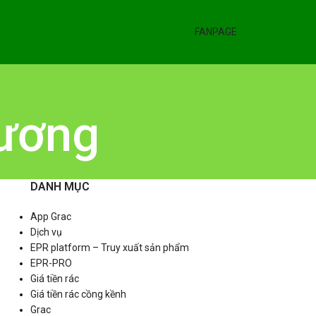
FANPAGE
hương
DANH MỤC
App Grac
Dịch vụ
EPR platform – Truy xuất sản phẩm
EPR-PRO
Giá tiền rác
Giá tiền rác cồng kềnh
Grac