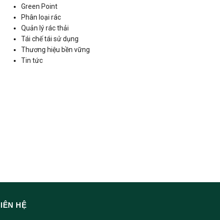
Green Point
Phân loại rác
Quản lý rác thải
Tái chế tái sử dụng
Thương hiệu bền vững
Tin tức
LIÊN HỆ