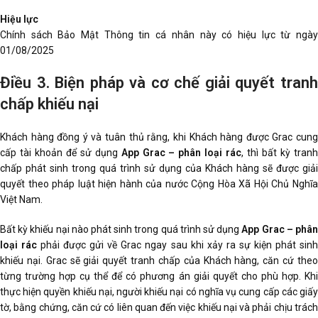
Hiệu lực
Chính sách Bảo Mật Thông tin cá nhân này có hiệu lực từ ngày
01/08/2025
Điều 3. Biện pháp và cơ chế giải quyết tranh
chấp khiếu nại
Khách hàng đồng ý và tuân thủ rằng, khi Khách hàng được Grac cung
cấp tài khoản để sử dụng
App Grac – phân loại rác
, thì bất kỳ tran
chấp phát sinh trong quá trình sử dụng của Khách hàng sẽ được giải
quyết theo pháp luật hiện hành của nước Cộng Hòa Xã Hội Chủ Nghĩa
Việt Nam.
Bất kỳ khiếu nại nào phát sinh trong quá trình sử dụng
App Grac – phâ
loại rác
phải được gửi về Grac ngay sau khi xảy ra sự kiện phát sin
khiếu nại. Grac sẽ giải quyết tranh chấp của Khách hàng, căn cứ theo
từng trường hợp cụ thể để có phương án giải quyết cho phù hợp. Khi
thực hiện quyền khiếu nại, người khiếu nại có nghĩa vụ cung cấp các giấy
tờ, bằng chứng, căn cứ có liên quan đến việc khiếu nại và phải chịu trách