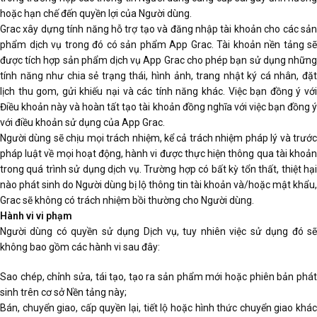
hoặc hạn chế đến quyền lợi của Người dùng.
Grac xây dựng tính năng hỗ trợ tạo và đăng nhập tài khoản cho các sản
phẩm dịch vụ trong đó có sản phẩm App Grac. Tài khoản nền tảng sẽ
được tích hợp sản phẩm dịch vụ App Grac cho phép bạn sử dụng những
tính năng như chia sẻ trạng thái, hình ảnh, trang nhật ký cá nhân, đặt
lịch thu gom, gửi khiếu nại và các tính năng khác. Việc bạn đồng ý với
Điều khoản này và hoàn tất tạo tài khoản đồng nghĩa với việc bạn đồng ý
với điều khoản sử dụng của App Grac.
Người dùng sẽ chịu mọi trách nhiệm, kể cả trách nhiệm pháp lý và trước
pháp luật về mọi hoạt động, hành vi được thực hiện thông qua tài khoản
trong quá trình sử dụng dịch vụ. Trường hợp có bất kỳ tổn thất, thiệt hại
nào phát sinh do Người dùng bị lộ thông tin tài khoản và/hoặc mật khẩu,
Grac sẽ không có trách nhiệm bồi thường cho Người dùng.
Hành vi vi phạm
Người dùng có quyền sử dụng Dịch vụ, tuy nhiên việc sử dụng đó sẽ
không bao gồm các hành vi sau đây:
Sao chép, chỉnh sửa, tái tạo, tạo ra sản phẩm mới hoặc phiên bản phát
sinh trên cơ sở Nền tảng này;
Bán, chuyển giao, cấp quyền lại, tiết lộ hoặc hình thức chuyển giao khác