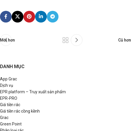
Mới hơn
Cũ hơn
DANH MỤC
App Grac
Dịch vụ
EPR platform – Truy xuất sản phẩm
EPR-PRO
Giá tiền rác
Giá tiền rác cồng kềnh
Grac
Green Point
Phân loại rác