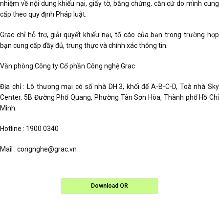
nhiệm về nội dung khiếu nại, giấy tờ, bằng chứng, căn cứ do mình cung
cấp theo quy định Pháp luật.
Grac chỉ hỗ trợ, giải quyết khiếu nại, tố cáo của bạn trong trường hợp
bạn cung cấp đầy đủ, trung thực và chính xác thông tin.
Văn phòng Công ty Cổ phần Công nghệ Grac
Địa chỉ : Lô thương mại có số nhà DH.3, khối đế A-B-C-D, Toà nhà Sky
Center, 5B Đường Phổ Quang, Phường Tân Sơn Hòa, Thành phố Hồ Chí
Minh.
Hotline : 1900 0340
Mail : congnghe@grac.vn
Download QR