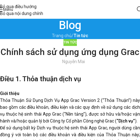
Bỏ qua điều hướng
Menu
Bỏ qua nội dung chính
Blog
Trang chủ
/
Tin tức
TIN TỨC
Chính sách sử dụng ứng dụng Grac
Nguyễn Mai
Điều 1. Thỏa thuận dịch vụ
Giới thiệu
Thỏa Thuận Sử Dụng Dịch Vụ App Grac Version 2 (“Thỏa Thuận”) này
bao gồm các điều khoản, điều kiện và các quy định về sử dụng các dịch
vụ thuộc hệ sinh thái App Grac (“Nền tảng”), được sở hữu và/hoặc vận
hành và/hoặc quản lý bởi Công ty Cổ phần Công nghệ Grac (
“Dịch vụ”
).
Để sử dụng bất kỳ Dịch vụ thuộc hệ sinh thái App Grac, người dùng cần
đồng ý với toàn bộ các điều khoản và điều kiện của Thỏa Thuận này;