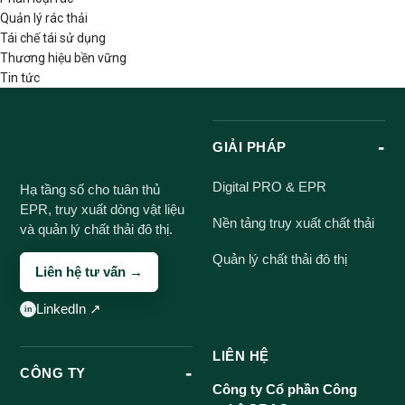
Quản lý rác thải
Tái chế tái sử dụng
Thương hiệu bền vững
Tin tức
GIẢI PHÁP
Digital PRO & EPR
Hạ tầng số cho tuân thủ
EPR, truy xuất dòng vật liệu
Nền tảng truy xuất chất thải
và quản lý chất thải đô thị.
Quản lý chất thải đô thị
Liên hệ tư vấn →
LinkedIn ↗
LIÊN HỆ
CÔNG TY
Công ty Cổ phần Công