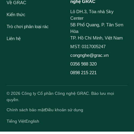
nghệ GRAC
Về GRAC
Lô DH.3, Tòa nhà Sky
Kiến thức
Center
5B Phổ Quang, P. Tân Sơn
Trò chơi phân loại rác
Hòa
TP. Hồ Chí Minh, Việt Nam
Liên hệ
MST: 0317005247
congnghe@grac.vn
0356 988 320
0898 215 221
©
2026
Công ty Cổ phần Công nghệ GRAC. Bảo lưu mọi
quyền.
Chính sách bảo mật
Điều khoản sử dụng
Tiếng Việt
English