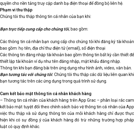
quyền cho nền tảng truy cập danh bạ điện thoại để đồng bộ liên hệ.
Phạm vi thu thập
Chúng tôi thu thập thông tin cá nhân của bạn khi:
Bạn trực tiếp cung cấp cho chúng tôi
, bao gồm:
Các thông tin cá nhân bạn cung cấp cho chúng tôi khi đăng ký tài khoản
bao gồm: họ tên, địa chỉ thư điện tử (email), số điện thoại
Các thông tin đăng nhập tài khoản bao gồm thông tin bất kỳ cần thiết để
thiết lập tài khoản ví dụ như tên đăng nhập, mật khẩu đăng nhập.
Thông tin khi bạn đăng bài trên ứng dụng như hình ảnh, video, văn bản.
Bạn tương tác với chúng tôi
:
Chúng tôi thu thập các dữ liệu liên quan kh
bạn tương tác trên các ứng dụng trong quá trình sử dụng.
Cam kết bảo mật thông tin cá nhân khách hàng
– Thông tin cá nhân của khách hàng trên App Grac – phân loại rác cam
kết bảo mật tuyệt đối theo chính sách bảo vệ thông tin cá nhân của App
việc thu thập và sử dụng thông tin của mỗi khách hàng chỉ được thực
hiện khi có sự đồng ý của khách hàng đó trừ những trường hợp pháp
luật có quy định khác.