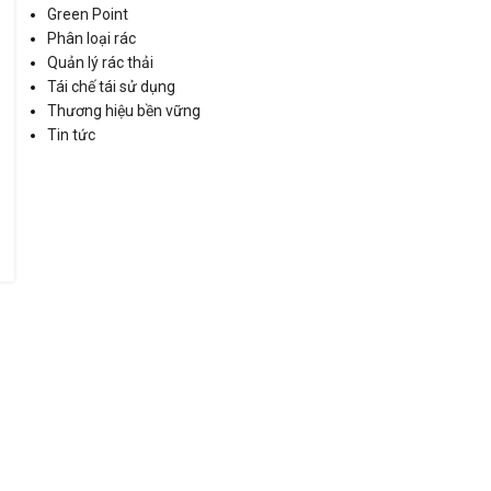
Green Point
Phân loại rác
Quản lý rác thải
Tái chế tái sử dụng
Thương hiệu bền vững
Tin tức