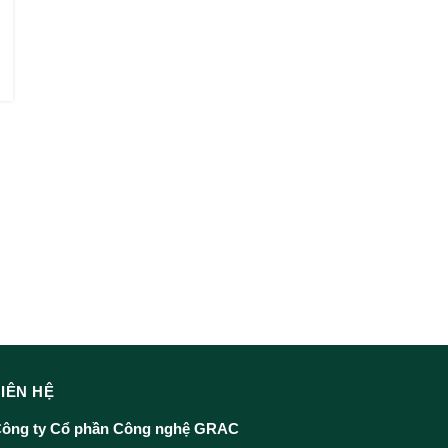
LIÊN HỆ
ông ty Cổ phần Công nghệ GRAC