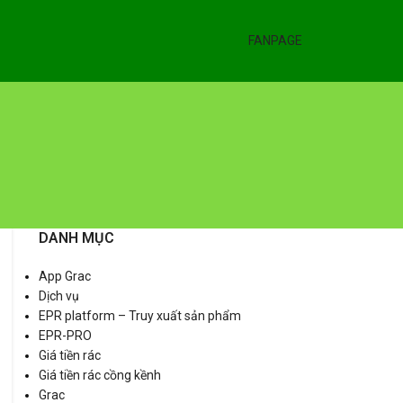
FANPAGE
DANH MỤC
App Grac
Dịch vụ
EPR platform – Truy xuất sản phẩm
EPR-PRO
Giá tiền rác
Giá tiền rác cồng kềnh
Grac