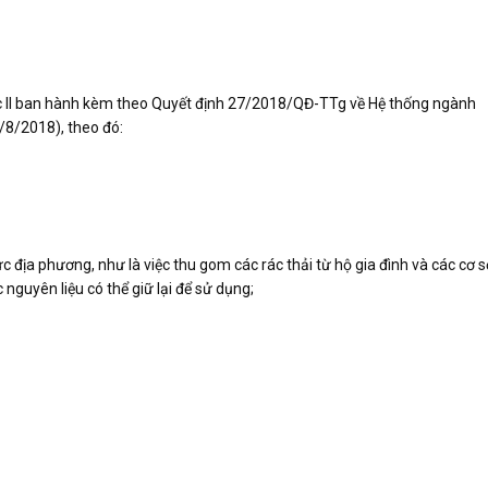
ục II ban hành kèm theo Quyết định 27/2018/QĐ-TTg về Hệ thống ngành
/8/2018), theo đó:
 địa phương, như là việc thu gom các rác thải từ hộ gia đình và các cơ s
c nguyên liệu có thể giữ lại để sử dụng;