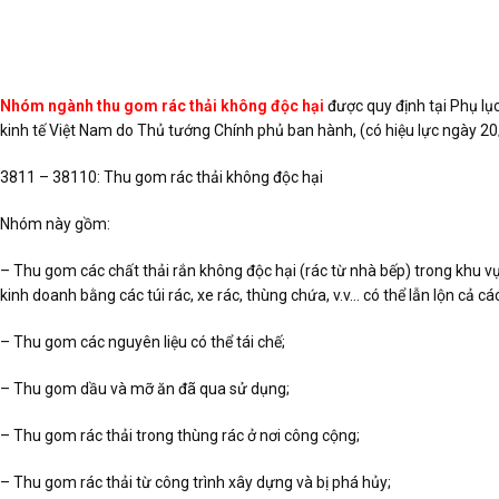
Nhóm ngành thu gom rác thải không độc hại
được quy định tại Phụ l
kinh tế Việt Nam do Thủ tướng Chính phủ ban hành, (có hiệu lực ngày 20
3811 – 38110: Thu gom rác thải không độc hại
Nhóm này gồm:
– Thu gom các chất thải rắn không độc hại (rác từ nhà bếp) trong khu vực
kinh doanh bằng các túi rác, xe rác, thùng chứa, v.v… có thể lẫn lộn cả cá
– Thu gom các nguyên liệu có thể tái chế;
– Thu gom dầu và mỡ ăn đã qua sử dụng;
– Thu gom rác thải trong thùng rác ở nơi công cộng;
– Thu gom rác thải từ công trình xây dựng và bị phá hủy;