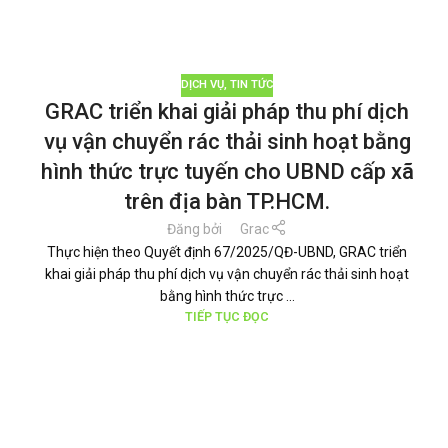
DỊCH VỤ
,
TIN TỨC
GRAC triển khai giải pháp thu phí dịch
vụ vận chuyển rác thải sinh hoạt bằng
hình thức trực tuyến cho UBND cấp xã
trên địa bàn TP.HCM.
Đăng bởi
Grac
Thực hiện theo Quyết định 67/2025/QĐ-UBND, GRAC triển
khai giải pháp thu phí dịch vụ vận chuyển rác thải sinh hoạt
bằng hình thức trực ...
TIẾP TỤC ĐỌC