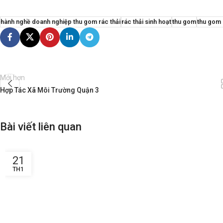
hành nghề doanh nghiệp thu gom rác thải
rác thải sinh hoạt
thu gom
thu gom 
Mới hơn
Hợp Tác Xã Môi Trường Quận 3
Bài viết liên quan
21
TH1