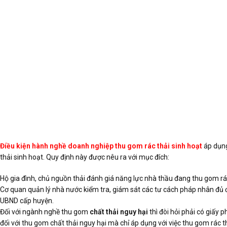
Điều kiện hành nghề doanh nghiệp thu gom rác thải sinh hoạt
áp dụng
thải sinh hoạt. Quy định này được nêu ra với mục đích:
Hộ gia đình, chủ nguồn thải đánh giá năng lực nhà thầu đang thu gom rác
Cơ quan quản lý nhà nước kiểm tra, giám sát các tư cách pháp nhân đủ đi
UBND cấp huyện.
Đối với ngành nghề thu gom
chất thải nguy hại
thì đòi hỏi phải có giấy
đối với thu gom chất thải nguy hại mà chỉ áp dụng với việc thu gom rác th