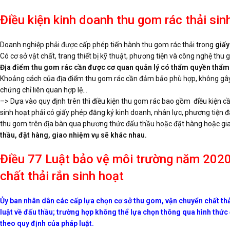
Điều kiện kinh doanh thu gom rác thải sinh
Doanh nghiệp phải được cấp phép tiến hành thu gom rác thải trong
giấy
Có cơ sở vật chất, trang thiết bị kỹ thuật, phương tiện và công nghệ th
Địa điểm thu gom rác cần được cơ quan quản lý có thẩm quyền thẩm 
Khoảng cách của địa điểm thu gom rác cần đảm bảo phù hợp, không gây
chứng chỉ liên quan hợp lệ…
–> Dựa vào quy định trên thì điều kiện thu gom rác bao gồm điều kiện cầ
sinh hoạt phải có giấy phép đăng ký kinh doanh, nhân lực, phương tiện 
thu gom trên địa bàn qua phương thức đấu thầu hoặc đặt hàng hoặc gi
thầu, đặt hàng, giao nhiệm vụ sẽ khác nhau.
Điều 77 Luật bảo vệ môi trường năm 2020
chất thải rắn sinh hoạt
Ủy ban nhân dân các cấp lựa chọn cơ sở thu gom, vận chuyển chất thả
luật về đấu thầu; trường hợp không thể lựa chọn thông qua hình thức
theo quy định của pháp luật.