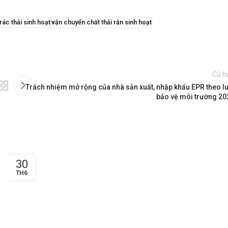
rác thải sinh hoạt
vận chuyển chất thải rắn sinh hoạt
Cũ h
Trách nhiệm mở rộng của nhà sản xuất, nhập khẩu EPR theo lu
bảo vệ môi trường 20
30
TH6