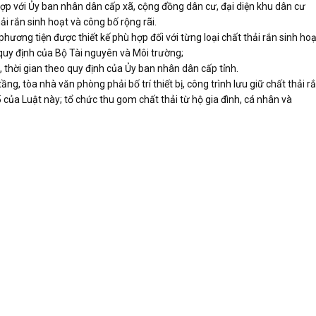
hợp với Ủy ban nhân dân cấp xã, cộng đồng dân cư, đại diện khu dân cư
ải rắn sinh hoạt và công bố rộng rãi.
phương tiện được thiết kế phù hợp đối với từng loại chất thải rắn sinh hoạ
quy định của Bộ Tài nguyên và Môi trường;
, thời gian theo quy định của Ủy ban nhân dân cấp tỉnh.
ng, tòa nhà văn phòng phải bố trí thiết bị, công trình lưu giữ chất thải r
5 của Luật này; tổ chức thu gom chất thải từ hộ gia đình, cá nhân và