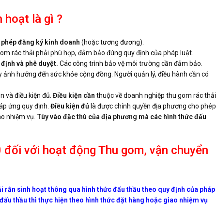
 hoạt là gì ?
 phép đăng ký kinh doanh
(hoặc tương đương).
u gom rác thải phải phù hợp, đảm bảo đúng quy định của pháp luật.
định và phê duyệt.
Các công trình bảo vệ môi trường cần đảm bảo.
 ảnh hưởng đến sức khỏe cộng đồng. Người quản lý, điều hành cần có
n và điều kiện đủ.
Điều kiện cần
thuộc về doanh nghiệp thu gom rác thải
đáp ứng quy định.
Điều kiện đủ
là được chính quyền địa phương cho phép
ao nhiệm vụ.
Tùy vào đặc thù của địa phương mà các hình thức đấu
 đối với hoạt động Thu gom, vận chuyển
i rắn sinh hoạt thông qua hình thức đấu thầu theo quy định của pháp
 đấu thầu thì thực hiện theo hình thức đặt hàng hoặc giao nhiệm vụ