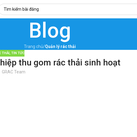
Blog
Trang chủ
/
Quản lý rác thải
C THẢI
,
TIN TỨC
iệp thu gom rác thải sinh hoạt
GRAC Team