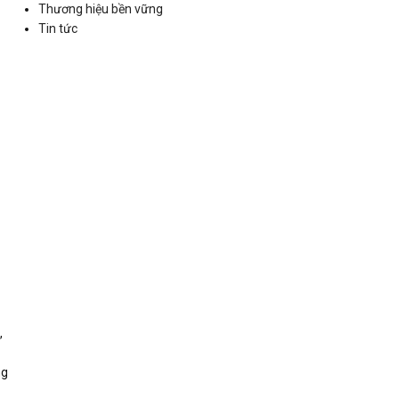
Thương hiệu bền vững
Tin tức
,
ng