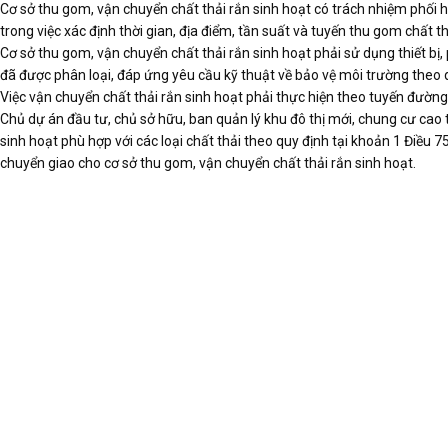
Cơ sở thu gom, vận chuyển chất thải rắn sinh hoạt có trách nhiệm phối 
trong việc xác định thời gian, địa điểm, tần suất và tuyến thu gom chất th
Cơ sở thu gom, vận chuyển chất thải rắn sinh hoạt phải sử dụng thiết bị, 
đã được phân loại, đáp ứng yêu cầu kỹ thuật về bảo vệ môi trường theo 
Việc vận chuyển chất thải rắn sinh hoạt phải thực hiện theo tuyến đường
Chủ dự án đầu tư, chủ sở hữu, ban quản lý khu đô thị mới, chung cư cao tầ
sinh hoạt phù hợp với các loại chất thải theo quy định tại khoản 1 Điều 7
chuyển giao cho cơ sở thu gom, vận chuyển chất thải rắn sinh hoạt.