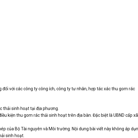
 đối với các công ty công ích, công ty tư nhân, hợp tác xác thu gom rác
 thải sinh hoạt tại địa phương.
ều kiện thu gom rác thải sinh hoạt trên địa bàn. Đặc biệt là UBND cấp xã
 phép của Bộ Tài nguyên và Môi trường. Nội dung bài viết này không áp dụ
ải sinh hoạt.