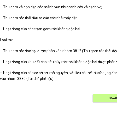
– Thu gom và dọn dẹp các mảnh vụn như cành cây và gạch vỡ;
– Thu gom rác thải đầu ra của các nhà máy dệt;
– Hoạt động của các trạm gom rác không độc hại.
Loại trừ:
– Thu gom rác độc hại được phân vào nhóm 3812 (Thu gom rác thải độc
– Hoạt động của khu đất cho tiêu hủy rác thải không độc hại được phân v
– Hoạt động của các cơ sở nơi mà nguyên, vật liệu có thể tái sử dụng đ
vào nhóm 3830 (Tái chế phế liệu).
Down