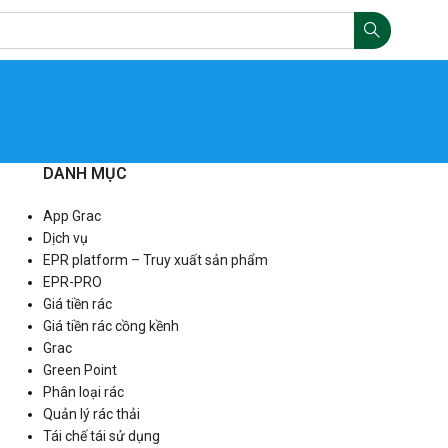
DANH MỤC
App Grac
Dịch vụ
EPR platform – Truy xuất sản phẩm
EPR-PRO
Giá tiền rác
Giá tiền rác cồng kềnh
Grac
Green Point
Phân loại rác
Quản lý rác thải
Tái chế tái sử dụng