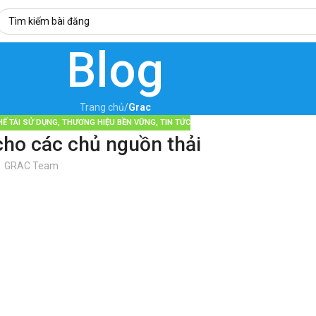
Blog
Trang chủ
/
Grac
HẾ TÁI SỬ DỤNG
,
THƯƠNG HIỆU BỀN VỮNG
,
TIN TỨC
 cho các chủ nguồn thải
GRAC Team