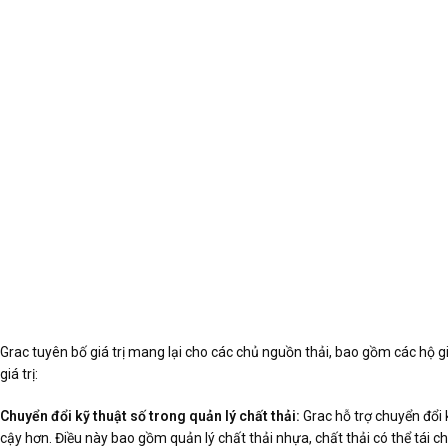
Grac tuyên bố giá trị mang lại cho các chủ nguồn thải, bao gồm các hộ g
giá trị:
Chuyển đổi kỹ thuật số trong quản lý chất thải:
Grac hỗ trợ chuyển đổi k
cậy hơn. Điều này bao gồm quản lý chất thải nhựa, chất thải có thể tái chế