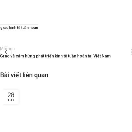
grac
kinh tế tuần hoàn
Mới hơn
Grac và cảm hứng phát triển kinh tế tuần hoàn tại Việt Nam
Bài viết liên quan
28
TH7