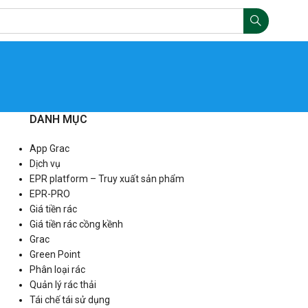
DANH MỤC
App Grac
Dịch vụ
EPR platform – Truy xuất sản phẩm
EPR-PRO
Giá tiền rác
Giá tiền rác cồng kềnh
Grac
Green Point
Phân loại rác
Quản lý rác thải
Tái chế tái sử dụng