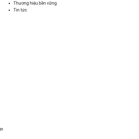
Thương hiệu bền vững
Tin tức
in