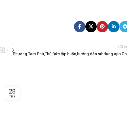
Cũ h
Phường Tam Phú,Thủ Đức tập huấn,hướng dẫn sử dụng app Gr
28
TH7